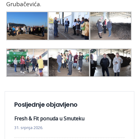
Grubačevića
.
Posljednje objavljeno
Fresh & Fit ponuda u Smuteku
31. srpnja 2026.