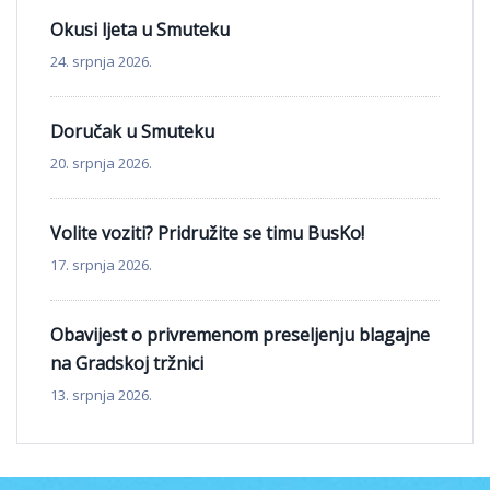
Okusi ljeta u Smuteku
24. srpnja 2026.
Doručak u Smuteku
20. srpnja 2026.
Volite voziti? Pridružite se timu BusKo!
17. srpnja 2026.
Obavijest o privremenom preseljenju blagajne
na Gradskoj tržnici
13. srpnja 2026.