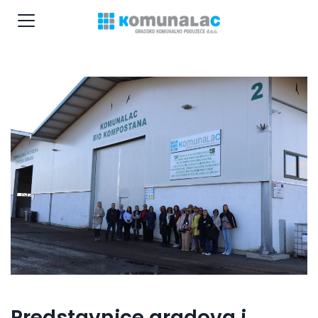
Predstavnice gradova i