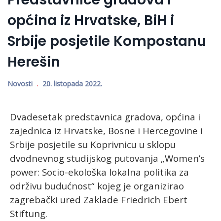
općina iz Hrvatske, BiH i
Srbije posjetile Kompostanu
Herešin
Novosti
20. listopada 2022.
Dvadesetak predstavnica gradova, općina i
zajednica iz Hrvatske, Bosne i Hercegovine i
Srbije posjetile su Koprivnicu u sklopu
dvodnevnog studijskog putovanja „Women’s
power: Socio-ekološka lokalna politika za
održivu budućnost“ kojeg je organizirao
zagrebački ured Zaklade Friedrich Ebert
Stiftung.