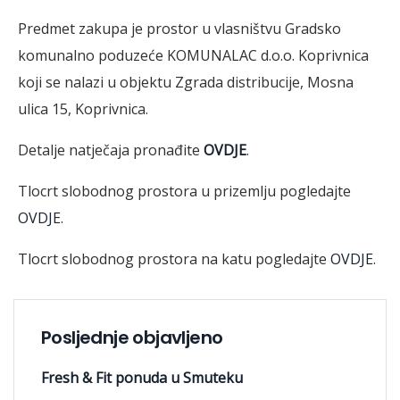
Predmet zakupa je prostor u vlasništvu Gradsko
komunalno poduzeće KOMUNALAC d.o.o. Koprivnica
koji se nalazi u objektu Zgrada distribucije, Mosna
ulica 15, Koprivnica.
Detalje natječaja pronađite
OVDJE
.
Tlocrt slobodnog prostora u prizemlju pogledajte
OVDJE
.
Tlocrt slobodnog prostora na katu pogledajte
OVDJE
.
Posljednje objavljeno
Fresh & Fit ponuda u Smuteku