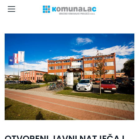
OTVORENI JAVNI NATJEČAJ