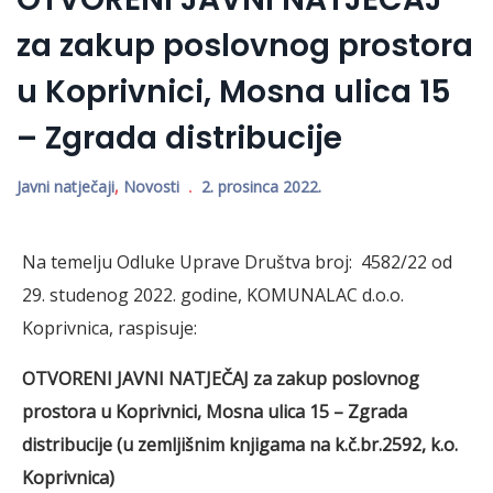
za zakup poslovnog prostora
u Koprivnici, Mosna ulica 15
– Zgrada distribucije
Javni natječaji
,
Novosti
2. prosinca 2022.
Na temelju Odluke Uprave Društva broj: 4582/22 od
29. studenog 2022. godine, KOMUNALAC d.o.o.
Koprivnica, raspisuje:
OTVORENI JAVNI NATJEČAJ
za zakup poslovnog
prostora u Koprivnici, Mosna ulica 15 – Zgrada
distribucije
(u zemljišnim knjigama na k.č.br.2592, k.o.
Koprivnica)