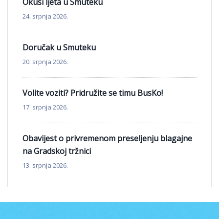
Okusi ljeta u Smuteku
24. srpnja 2026.
Doručak u Smuteku
20. srpnja 2026.
Volite voziti? Pridružite se timu BusKo!
17. srpnja 2026.
Obavijest o privremenom preseljenju blagajne
na Gradskoj tržnici
13. srpnja 2026.