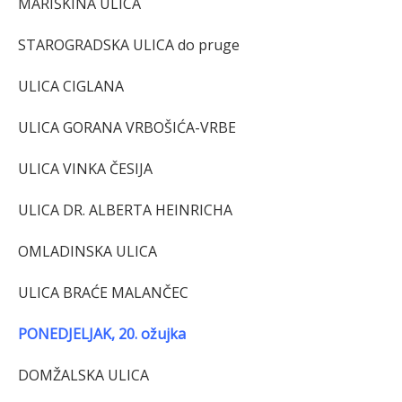
MARIŠKINA ULICA
STAROGRADSKA ULICA do pruge
ULICA CIGLANA
ULICA GORANA VRBOŠIĆA-VRBE
ULICA VINKA ČESIJA
ULICA DR. ALBERTA HEINRICHA
OMLADINSKA ULICA
ULICA BRAĆE MALANČEC
PONEDJELJAK, 20. ožujka
DOMŽALSKA ULICA