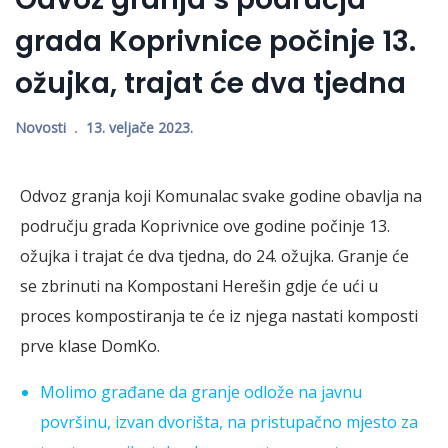
grada Koprivnice počinje 13.
ožujka, trajat će dva tjedna
Novosti
13. veljače 2023.
Odvoz granja koji Komunalac svake godine obavlja na
području grada Koprivnice ove godine počinje 13.
ožujka i trajat će dva tjedna, do 24. ožujka. Granje će
se zbrinuti na Kompostani Herešin gdje će ući u
proces kompostiranja te će iz njega nastati komposti
prve klase DomKo.
Molimo građane da granje odlože na javnu
površinu, izvan dvorišta, na pristupačno mjesto za