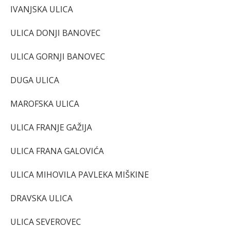
IVANJSKA ULICA
ULICA DONJI BANOVEC
ULICA GORNJI BANOVEC
DUGA ULICA
MAROFSKA ULICA
ULICA FRANJE GAŽIJA
ULICA FRANA GALOVIĆA
ULICA MIHOVILA PAVLEKA MIŠKINE
DRAVSKA ULICA
ULICA SEVEROVEC