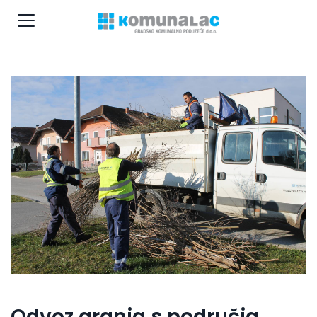
Odvoz granja s područja