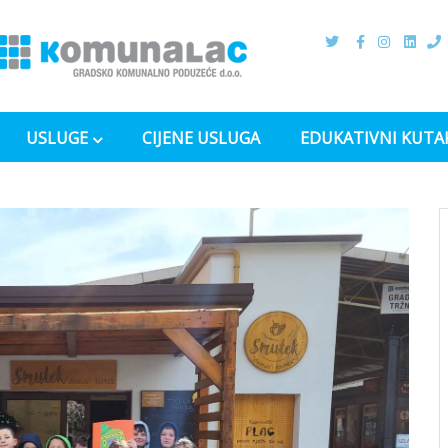
USLUGE
CIJENE USLUGA
EDUKATIVNI KUTA