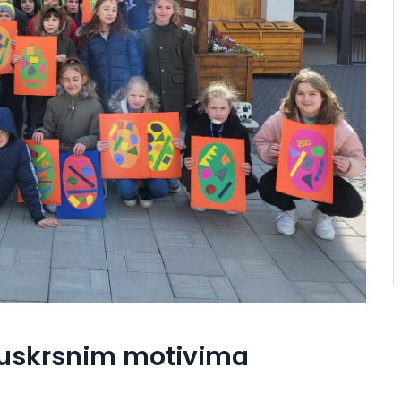
 uskrsnim motivima