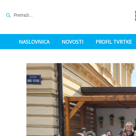
NASLOVNICA
NOVOSTI
PROFIL TVRTKE