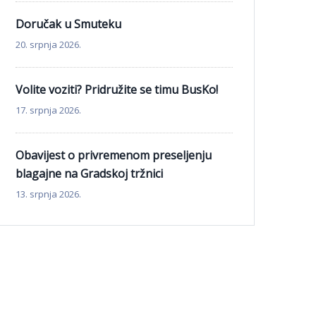
Doručak u Smuteku
20. srpnja 2026.
Volite voziti? Pridružite se timu BusKo!
17. srpnja 2026.
Obavijest o privremenom preseljenju
blagajne na Gradskoj tržnici
13. srpnja 2026.