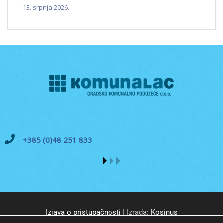
13. srpnja 2026.
+385 (0)48 251 833
Izjava o pristupačnosti
| Izrada:
Kosinus