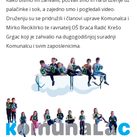
palačinke i sok, a zajedno smo i pogledali video.
Druženju su se pridružili i članovi uprave Komunalca i
Mirko Reciklirko te ravnatelj OŠ Braća Radić Krešo
Grgac koji je zahvalio na dugogodišnjoj suradnji
Komunalcu i svim zaposlenicima.