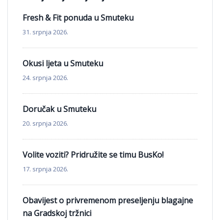
Fresh & Fit ponuda u Smuteku
31. srpnja 2026.
Okusi ljeta u Smuteku
24. srpnja 2026.
Doručak u Smuteku
20. srpnja 2026.
Volite voziti? Pridružite se timu BusKo!
17. srpnja 2026.
Obavijest o privremenom preseljenju blagajne
na Gradskoj tržnici