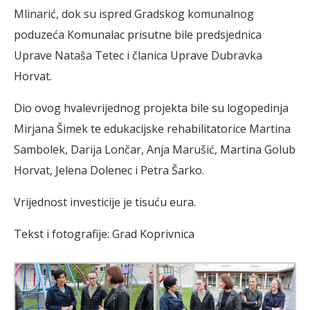
Mlinarić, dok su ispred Gradskog komunalnog
poduzeća Komunalac prisutne bile predsjednica
Uprave Nataša Tetec i članica Uprave Dubravka
Horvat.
Dio ovog hvalevrijednog projekta bile su logopedinja
Mirjana Šimek te edukacijske rehabilitatorice Martina
Sambolek, Darija Lončar, Anja Marušić, Martina Golub
Horvat, Jelena Dolenec i Petra Šarko.
Vrijednost investicije je tisuću eura.
Tekst i fotografije: Grad Koprivnica