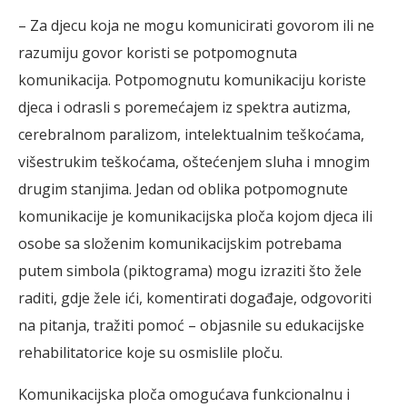
– Za djecu koja ne mogu komunicirati govorom ili ne
razumiju govor koristi se potpomognuta
komunikacija. Potpomognutu komunikaciju koriste
djeca i odrasli s poremećajem iz spektra autizma,
cerebralnom paralizom, intelektualnim teškoćama,
višestrukim teškoćama, oštećenjem sluha i mnogim
drugim stanjima. Jedan od oblika potpomognute
komunikacije je komunikacijska ploča kojom djeca ili
osobe sa složenim komunikacijskim potrebama
putem simbola (piktograma) mogu izraziti što žele
raditi, gdje žele ići, komentirati događaje, odgovoriti
na pitanja, tražiti pomoć – objasnile su edukacijske
rehabilitatorice koje su osmislile ploču.
Komunikacijska ploča omogućava funkcionalnu i