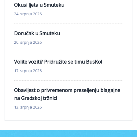
Okusi ljeta u Smuteku
24. srpnja 2026.
Doručak u Smuteku
20. srpnja 2026.
Volite voziti? Pridružite se timu BusKo!
17. srpnja 2026.
Obavijest o privremenom preseljenju blagajne
na Gradskoj tržnici
13. srpnja 2026.