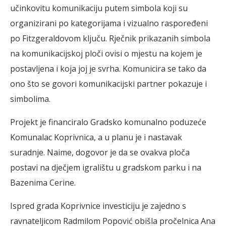
učinkovitu komunikaciju putem simbola koji su
organizirani po kategorijama i vizualno raspoređeni
po Fitzgeraldovom ključu. Rječnik prikazanih simbola
na komunikacijskoj ploči ovisi o mjestu na kojem je
postavljena i koja joj je svrha. Komunicira se tako da
ono što se govori komunikacijski partner pokazuje i
simbolima.
Projekt je financiralo Gradsko komunalno poduzeće
Komunalac Koprivnica, a u planu je i nastavak
suradnje. Naime, dogovor je da se ovakva ploča
postavi na dječjem igralištu u gradskom parku i na
Bazenima Cerine.
Ispred grada Koprivnice investiciju je zajedno s
ravnateljicom Radmilom Popović obišla pročelnica Ana