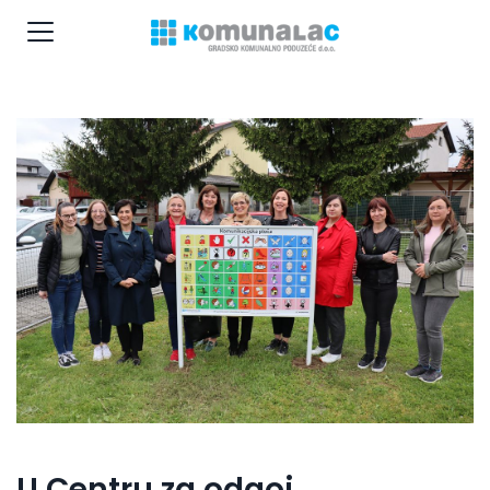
U Centru za odgoj,