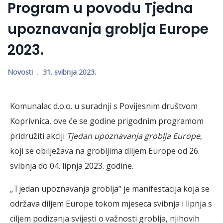
Program u povodu Tjedna
upoznavanja groblja Europe
2023.
Novosti
31. svibnja 2023.
Komunalac d.o.o. u suradnji s Povijesnim društvom
Koprivnica, ove će se godine prigodnim programom
pridružiti akciji
Tjedan upoznavanja groblja Europe
,
koji se obilježava na grobljima diljem Europe od 26.
svibnja do 04. lipnja 2023. godine.
„Tjedan upoznavanja groblja“ je manifestacija koja se
održava diljem Europe tokom mjeseca svibnja i lipnja s
ciljem podizanja svijesti o važnosti groblja, njihovih