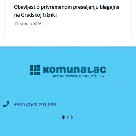
Obavijest o privremenom preseljenju blagajne
na Gradskoj tržnici
13. srpnja 2026.
+385 (0)48 251 833