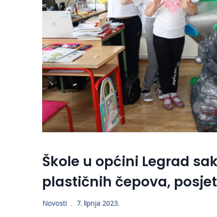
Škole u općini Legrad sa
plastičnih čepova, posjet
Novosti
7. lipnja 2023.