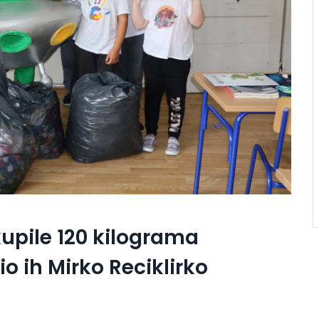
kupile 120 kilograma
io ih Mirko Reciklirko