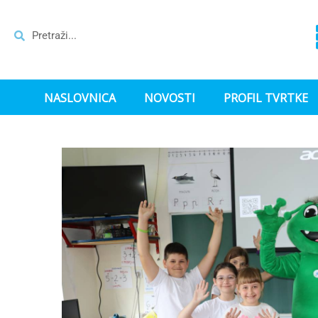
NASLOVNICA
NOVOSTI
PROFIL TVRTKE