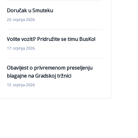
Doručak u Smuteku
20. srpnja 2026.
Volite voziti? Pridružite se timu BusKo!
17. srpnja 2026.
Obavijest o privremenom preseljenju
blagajne na Gradskoj tržnici
13. srpnja 2026.