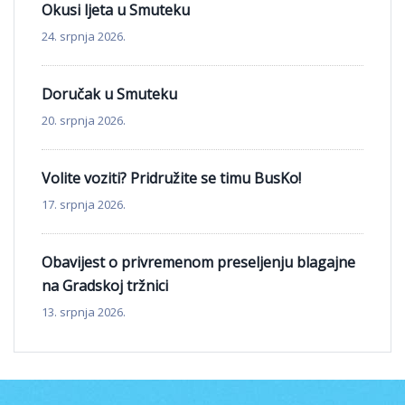
Okusi ljeta u Smuteku
24. srpnja 2026.
Doručak u Smuteku
20. srpnja 2026.
Volite voziti? Pridružite se timu BusKo!
17. srpnja 2026.
Obavijest o privremenom preseljenju blagajne
na Gradskoj tržnici
13. srpnja 2026.