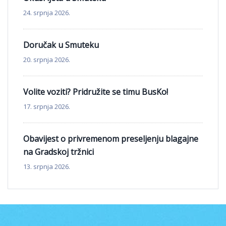
24. srpnja 2026.
Doručak u Smuteku
20. srpnja 2026.
Volite voziti? Pridružite se timu BusKo!
17. srpnja 2026.
Obavijest o privremenom preseljenju blagajne
na Gradskoj tržnici
13. srpnja 2026.