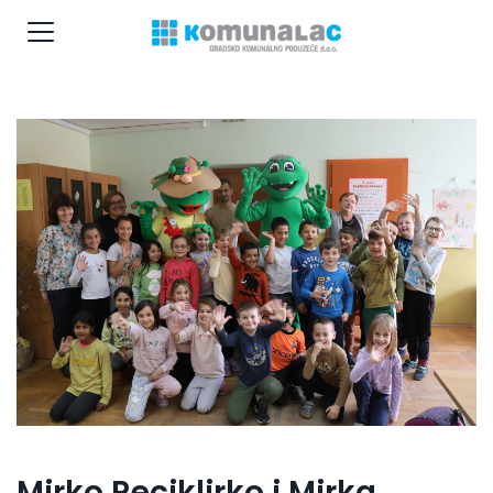
Mirko Reciklirko i Mirka