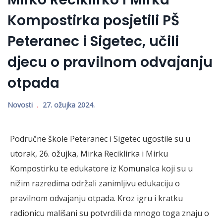
Kompostirka posjetili PŠ
Peteranec i Sigetec, učili
djecu o pravilnom odvajanju
otpada
Novosti
27. ožujka 2024.
Područne škole Peteranec i Sigetec ugostile su u
utorak, 26. ožujka, Mirka Reciklirka i Mirku
Kompostirku te edukatore iz Komunalca koji su u
nižim razredima održali zanimljivu edukaciju o
pravilnom odvajanju otpada. Kroz igru i kratku
radionicu mališani su potvrdili da mnogo toga znaju o