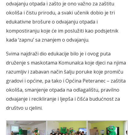
odvajanju otpada i zašto je ono važno za zaštitu
okoliša i čistu prirodu, a svaki učenik dobio je tri
edukativne brošure o odvajanju otpada i
kompostiranju koje će im poslužiti kao podsjetnik
kada ‘zapnu’ sa znanjem o odvajanju.
Svima najdraži dio edukacije bilo je i ovog puta
druženje s maskotama Komunalca koje djeci na njima
razumljiv i zabavan način šalju poruke koje promiču
gradovi i općine, pa tako i Općina Peteranec – zaštita
okoliša, smanjenje otpada na odlagalištu, pravilno
odvajanje i recikliranje i ljepša i čišća budućnost za
društvo u cjelini.