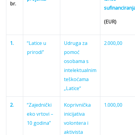
br.
sufinanciranj
(EUR)
1.
“Latice u
Udruga za
2.000,00
prirodi”
pomoć
osobama s
intelektualnim
teškoćama
„Latice“
2.
“Zajednički
Koprivnička
1.000,00
eko vrtovi –
inicijativa
10 godina”
volontera i
aktivista