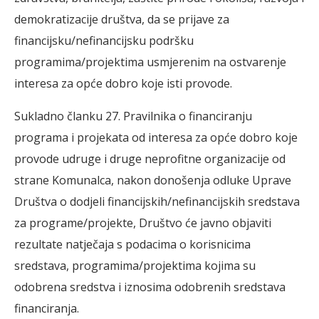
demokratizacije društva, da se prijave za
financijsku/nefinancijsku podršku
programima/projektima usmjerenim na ostvarenje
interesa za opće dobro koje isti provode.
Sukladno članku 27. Pravilnika o financiranju
programa i projekata od interesa za opće dobro koje
provode udruge i druge neprofitne organizacije od
strane Komunalca, nakon donošenja odluke Uprave
Društva o dodjeli financijskih/nefinancijskih sredstava
za programe/projekte, Društvo će javno objaviti
rezultate natječaja s podacima o korisnicima
sredstava, programima/projektima kojima su
odobrena sredstva i iznosima odobrenih sredstava
financiranja.