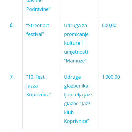
baštine
Podravine”
6.
“Street art
Udruga za
600,00
festival”
promicanje
kulture i
umjetnosti
“Mamuze”
7
.
“10. Fest
Udruga
1.000,00
Jazza
glazbenika i
Koprivnica”
ljubitelja jazz
glazbe “Jazz
klub
Koprivnica”