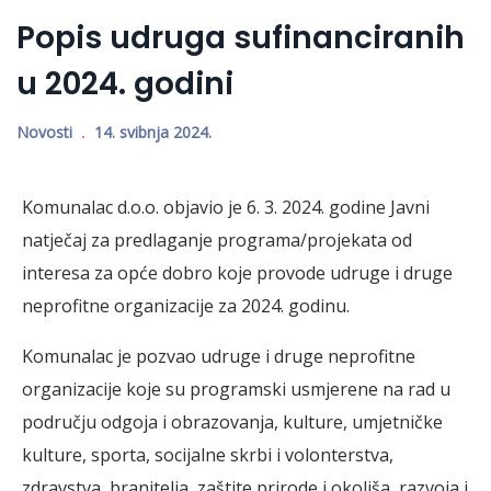
Popis udruga sufinanciranih
u 2024. godini
Novosti
14. svibnja 2024.
Komunalac d.o.o. objavio je 6. 3. 2024. godine Javni
natječaj za predlaganje programa/projekata od
interesa za opće dobro koje provode udruge i druge
neprofitne organizacije za 2024. godinu.
Komunalac je pozvao udruge i druge neprofitne
organizacije koje su programski usmjerene na rad u
području odgoja i obrazovanja, kulture, umjetničke
kulture, sporta, socijalne skrbi i volonterstva,
zdravstva, branitelja, zaštite prirode i okoliša, razvoja i