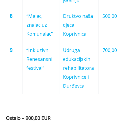
8.
“Malac,
Društvo naša
500,00
znalac uz
djeca
Komunalac”
Koprivnica
9.
“Inkluzivni
Udruga
700,00
Renesansni
edukacijskih
festival”
rehabilitatora
Koprivnice i
Đurđevca
Ostalo – 900,00 EUR