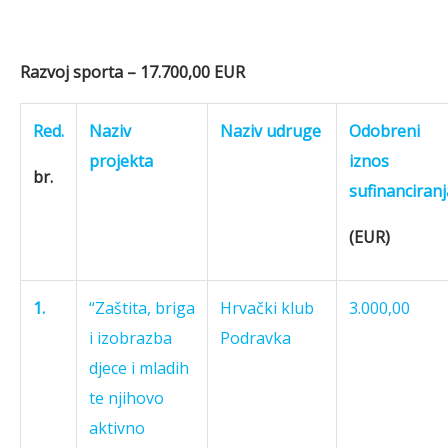
Razvoj sporta – 17.700,00 EUR
Red.
Naziv
Naziv udruge
Odobreni
projekta
iznos
br.
sufinanciranj
(EUR)
1.
“Zaštita, briga
Hrvački klub
3.000,00
i izobrazba
Podravka
djece i mladih
te njihovo
aktivno