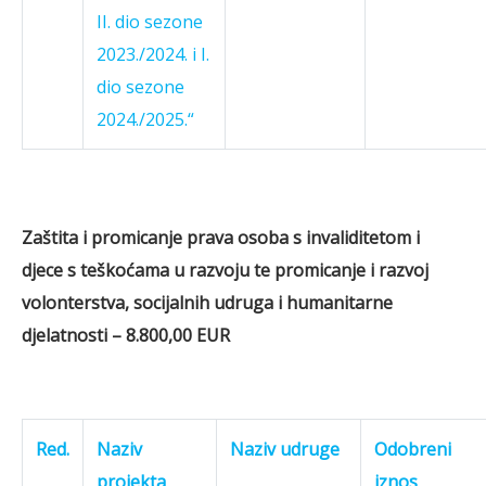
II. dio sezone
2023./2024. i I.
dio sezone
2024./2025.“
Zaštita i promicanje prava osoba s invaliditetom i
djece s teškoćama u razvoju te promicanje i razvoj
volonterstva, socijalnih udruga i humanitarne
djelatnosti – 8.800,00 EUR
Red.
Naziv
Naziv udruge
Odobreni
projekta
iznos