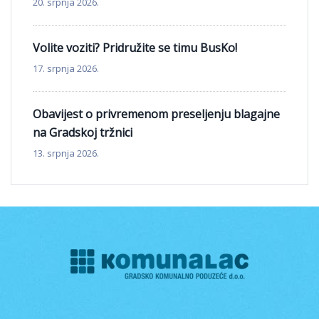
20. srpnja 2026.
Volite voziti? Pridružite se timu BusKo!
17. srpnja 2026.
Obavijest o privremenom preseljenju blagajne
na Gradskoj tržnici
13. srpnja 2026.