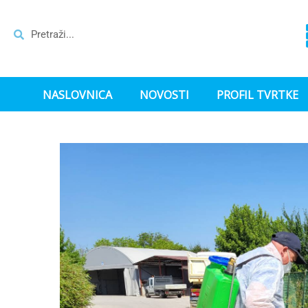
NASLOVNICA
NOVOSTI
PROFIL TVRTKE