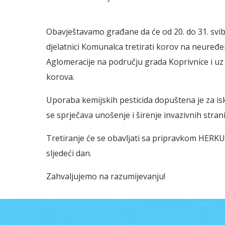
Obavještavamo građane da će od 20. do 31. svib
djelatnici Komunalca tretirati korov na neure
Aglomeracije na području grada Koprivnice i uz p
korova.
Uporaba kemijskih pesticida dopuštena je za is
se sprječava unošenje i širenje invazivnih strani
Tretiranje će se obavljati sa pripravkom HERKUL
sljedeći dan.
Zahvaljujemo na razumijevanju!