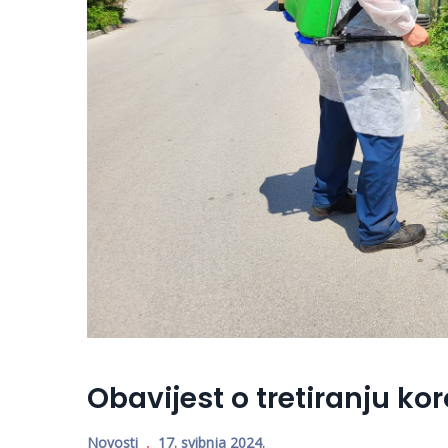
Obavijest o tretiranju ko
Novosti
17. svibnja 2024.