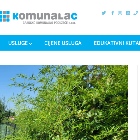
USLUGE
CIJENE USLUGA
EDUKATIVNI KUTA