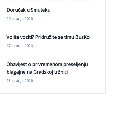
Doručak u Smuteku
20. srpnja 2026.
Volite voziti? Pridružite se timu BusKo!
17. srpnja 2026.
Obavijest o privremenom preseljenju
blagajne na Gradskoj tržnici
13. srpnja 2026.