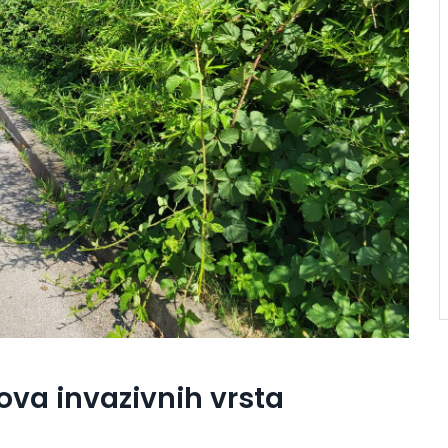
rova invazivnih vrsta