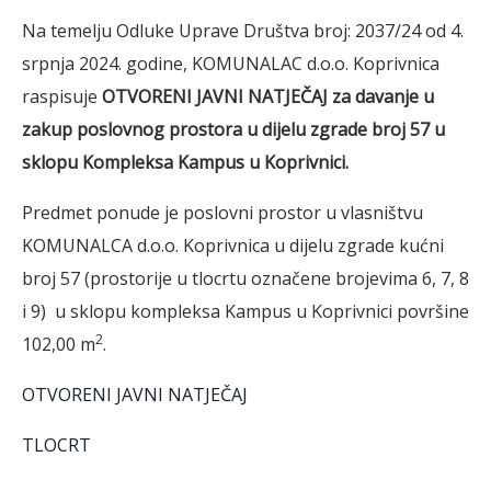
Na temelju Odluke Uprave Društva broj: 2037/24 od 4.
srpnja 2024. godine, KOMUNALAC d.o.o. Koprivnica
raspisuje
OTVORENI JAVNI NATJEČAJ
za davanje u
zakup poslovnog prostora u dijelu zgrade broj 57 u
sklopu Kompleksa Kampus u Koprivnici.
Predmet ponude je poslovni prostor u vlasništvu
KOMUNALCA d.o.o. Koprivnica u dijelu zgrade kućni
broj 57 (prostorije u tlocrtu označene brojevima 6, 7, 8
i 9) u sklopu kompleksa Kampus u Koprivnici površine
2
102,00 m
.
OTVORENI JAVNI NATJEČAJ
TLOCRT