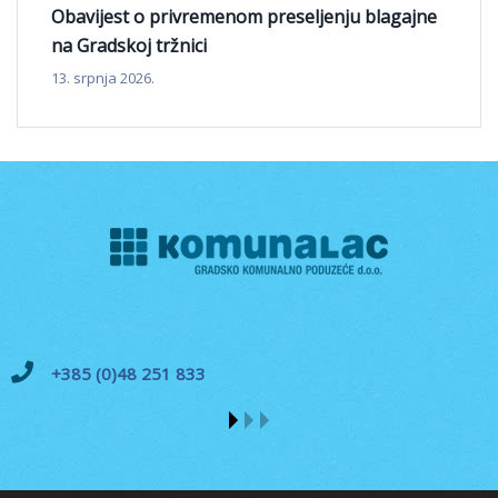
Obavijest o privremenom preseljenju blagajne
na Gradskoj tržnici
13. srpnja 2026.
+385 (0)48 251 833