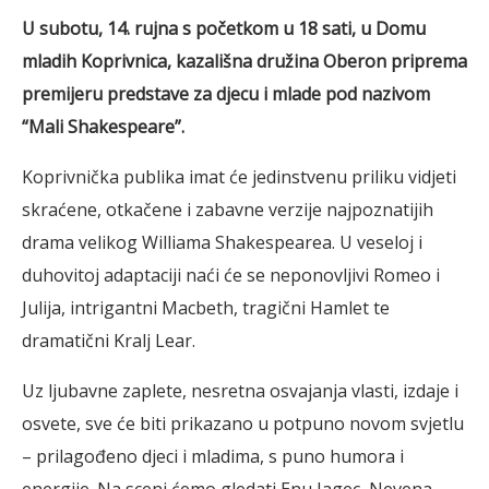
U subotu, 14. rujna s početkom u 18 sati, u Domu
mladih Koprivnica, kazališna družina Oberon priprema
premijeru predstave za djecu i mlade pod nazivom
“Mali Shakespeare”.
Koprivnička publika imat će jedinstvenu priliku vidjeti
skraćene, otkačene i zabavne verzije najpoznatijih
drama velikog Williama Shakespearea. U veseloj i
duhovitoj adaptaciji naći će se neponovljivi Romeo i
Julija, intrigantni Macbeth, tragični Hamlet te
dramatični Kralj Lear.
Uz ljubavne zaplete, nesretna osvajanja vlasti, izdaje i
osvete, sve će biti prikazano u potpuno novom svjetlu
– prilagođeno djeci i mladima, s puno humora i