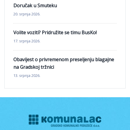
Doručak u Smuteku
20. srpnja 2026.
Volite voziti? Pridružite se timu BusKo!
17. srpnja 2026.
Obavijest o privremenom preseljenju blagajne
na Gradskoj tržnici
13. srpnja 2026.