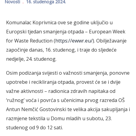
Novosti
16. studenoga 2024.
Komunalac Koprivnica ove se godine uključio u
Europski tjedan smanjenja otpada – European Week
for Waste Reduction (
https://ewwr.eu/
). Obilježavanje
započinje danas, 16. studenog, i traje do sljedeće
nedjelje, 24. studenog.
Osim podizanja svijesti o važnosti smanjenja, ponovne
upotrebe i recikliranja otpada, provest će se i dvije
važne aktivnosti – radionica zdravih napitaka od
‘ružnog’ voća i povrća s učenicima prvog razreda OŠ
Antun Nemčić Gostovinski te velika akcija sakupljanja i
razmjene tekstila u Domu mladih u subotu, 23.
studenog od 9 do 12 sati.