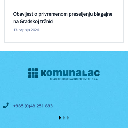
Obavijest o privremenom preseljenju blagajne
na Gradskoj tržnici
13. srpnja 2026.
+385 (0)48 251 833