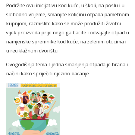
Podržite ovu inicijativu kod kuće, u školi, na poslu i u
slobodno vrijeme, smanjite količinu otpada pametnom
kupnjom, razmislite kako se može produžiti životni
vijek proizvoda prije nego ga bacite i odvajajte otpad u
namjenske spremnike kod kuće, na zelenim otocima i
u reciklažnom dvorištu.
Ovogodišnja tema Tjedna smanjenja otpada je hrana i
načini kako spriječiti njezino bacanje.