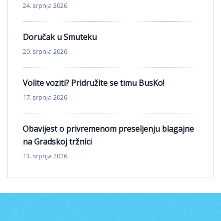
24. srpnja 2026.
Doručak u Smuteku
20. srpnja 2026.
Volite voziti? Pridružite se timu BusKo!
17. srpnja 2026.
Obavijest o privremenom preseljenju blagajne
na Gradskoj tržnici
13. srpnja 2026.