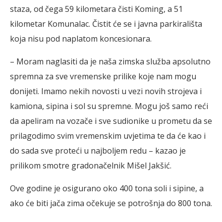
staza, od čega 59 kilometara čisti Koming, a 51
kilometar Komunalac. Čistit će se i javna parkirališta
koja nisu pod naplatom koncesionara.
– Moram naglasiti da je naša zimska služba apsolutno
spremna za sve vremenske prilike koje nam mogu
donijeti. Imamo nekih novosti u vezi novih strojeva i
kamiona, sipina i sol su spremne. Mogu još samo reći
da apeliram na vozače i sve sudionike u prometu da se
prilagodimo svim vremenskim uvjetima te da će kao i
do sada sve proteći u najboljem redu – kazao je
prilikom smotre gradonačelnik Mišel Jakšić.
Ove godine je osigurano oko 400 tona soli i sipine, a
ako će biti jača zima očekuje se potrošnja do 800 tona.