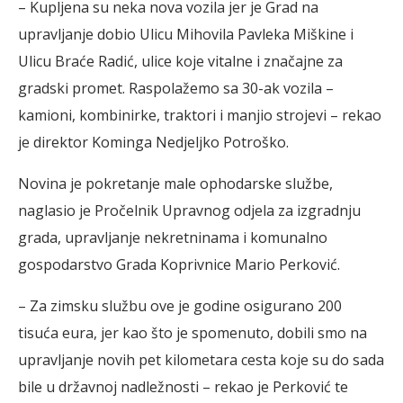
– Kupljena su neka nova vozila jer je Grad na
upravljanje dobio Ulicu Mihovila Pavleka Miškine i
Ulicu Braće Radić, ulice koje vitalne i značajne za
gradski promet. Raspolažemo sa 30-ak vozila –
kamioni, kombinirke, traktori i manjio strojevi – rekao
je direktor Kominga Nedjeljko Potroško.
Novina je pokretanje male ophodarske službe,
naglasio je Pročelnik Upravnog odjela za izgradnju
grada, upravljanje nekretninama i komunalno
gospodarstvo Grada Koprivnice Mario Perković.
– Za zimsku službu ove je godine osigurano 200
tisuća eura, jer kao što je spomenuto, dobili smo na
upravljanje novih pet kilometara cesta koje su do sada
bile u državnoj nadležnosti – rekao je Perković te