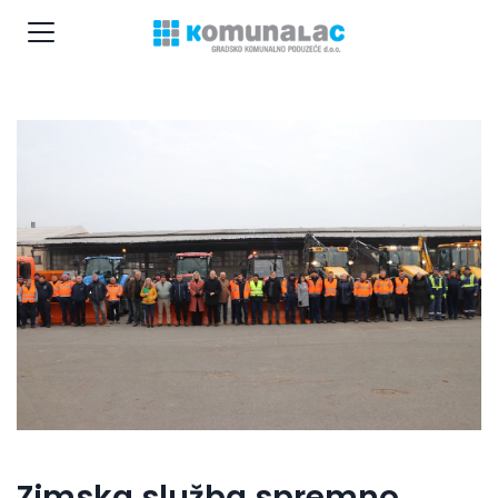
Zimska služba spremno