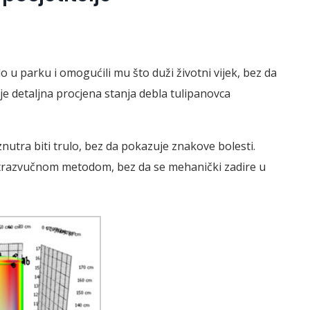
o u parku i omogućili mu što duži životni vijek, bez da
e detaljna procjena stanja debla tulipanovca
nutra biti trulo, bez da pokazuje znakove bolesti.
ultrazvučnom metodom, bez da se mehanički zadire u