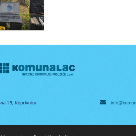
na 15, Koprivnica
info@komuna