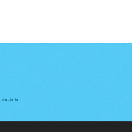
lac-kc.hr