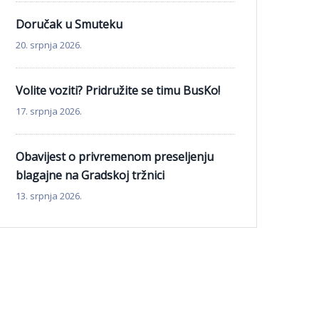
Doručak u Smuteku
20. srpnja 2026.
Volite voziti? Pridružite se timu BusKo!
17. srpnja 2026.
Obavijest o privremenom preseljenju
blagajne na Gradskoj tržnici
13. srpnja 2026.