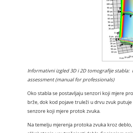
Informativni izgled 3D i 2D tomografije stabla:
assessment (manual for professionals)
Oko stabla se postavljaju senzori koji mjere p
brže, dok kod pojave truleži u drvu zvuk putuje
senzore koji mjere protok zvuka.
Na temelju mjerenja protoka zvuka kroz deblo, 