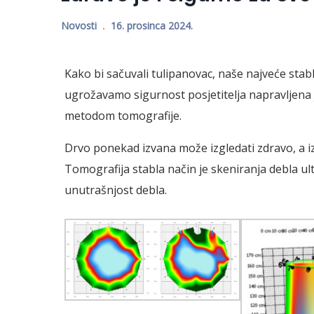
Novosti
16. prosinca 2024.
Kako bi sačuvali tulipanovac, naše najveće stabl
ugrožavamo sigurnost posjetitelja napravljena j
metodom tomografije.
Drvo ponekad izvana može izgledati zdravo, a iz
Tomografija stabla način je skeniranja debla 
unutrašnjost debla.