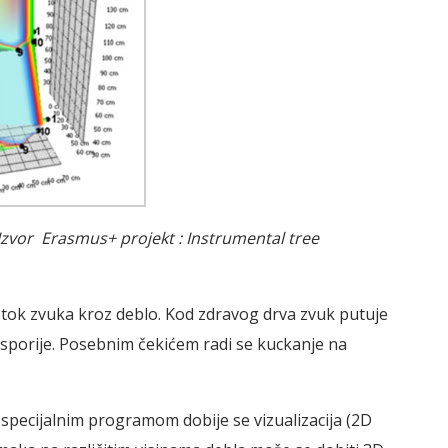
 Izvor Erasmus+ projekt : Instrumental tree
rotok zvuka kroz deblo. Kod zdravog drva zvuk putuje
 sporije. Posebnim čekićem radi se kuckanje na
specijalnim programom dobije se vizualizacija (2D