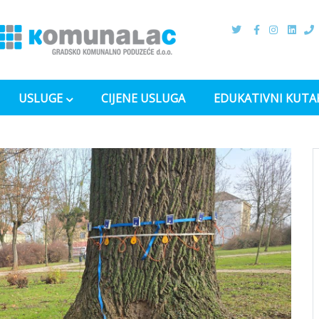
USLUGE
CIJENE USLUGA
EDUKATIVNI KUTA