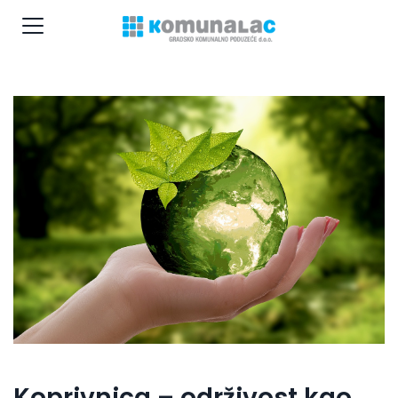
Koprivnica – održivost kao