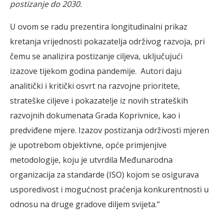
postizanje do 2030.
U ovom se radu prezentira longitudinalni prikaz
kretanja vrijednosti pokazatelja održivog razvoja, pri
čemu se analizira postizanje ciljeva, uključujući
izazove tijekom godina pandemije. Autori daju
analitički i kritički osvrt na razvojne prioritete,
strateške ciljeve i pokazatelje iz novih strateških
razvojnih dokumenata Grada Koprivnice, kao i
predviđene mjere. Izazov postizanja održivosti mjeren
je upotrebom objektivne, opće primjenjive
metodologije, koju je utvrdila Međunarodna
organizacija za standarde (ISO) kojom se osigurava
usporedivost i mogućnost praćenja konkurentnosti u
odnosu na druge gradove diljem svijeta.“