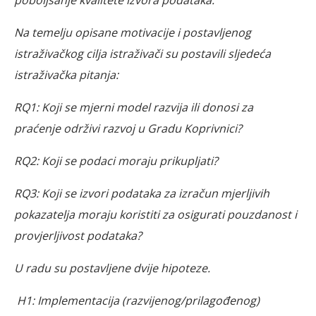
Na temelju opisane motivacije i postavljenog
istraživačkog cilja istraživači su postavili sljedeća
istraživačka pitanja:
RQ1: Koji se mjerni model razvija ili donosi za
praćenje održivi razvoj u Gradu Koprivnici?
RQ2: Koji se podaci moraju prikupljati?
RQ3: Koji se izvori podataka za izračun mjerljivih
pokazatelja moraju koristiti za osigurati pouzdanost i
provjerljivost podataka?
U radu su postavljene dvije hipoteze.
H1: Implementacija (razvijenog/prilagođenog)