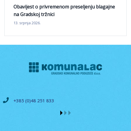
Obavijest o privremenom preseljenju blagajne
na Gradskoj tržnici
13. srpnja 2026.
+385 (0)48 251 833