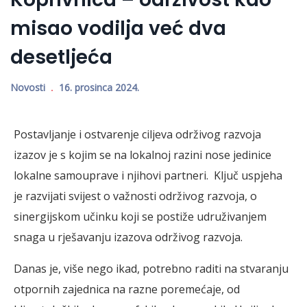
misao vodilja već dva
desetljeća
Novosti
16. prosinca 2024.
Postavljanje i ostvarenje ciljeva održivog razvoja
izazov je s kojim se na lokalnoj razini nose jedinice
lokalne samouprave i njihovi partneri. Ključ uspjeha
je razvijati svijest o važnosti održivog razvoja, o
sinergijskom učinku koji se postiže udruživanjem
snaga u rješavanju izazova održivog razvoja.
Danas je, više nego ikad, potrebno raditi na stvaranju
otpornih zajednica na razne poremećaje, od