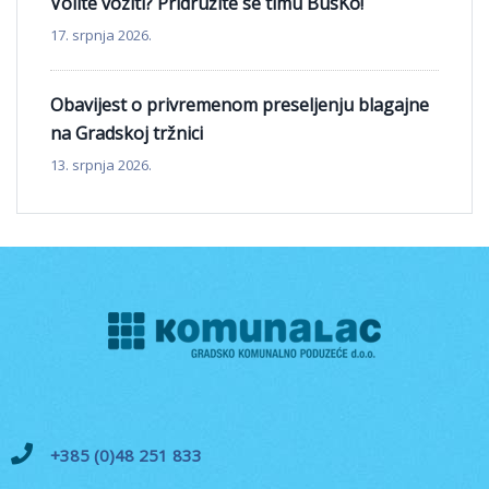
Volite voziti? Pridružite se timu BusKo!
17. srpnja 2026.
Obavijest o privremenom preseljenju blagajne
na Gradskoj tržnici
13. srpnja 2026.
+385 (0)48 251 833