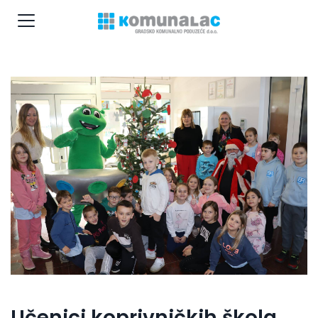
Učenici koprivničkih škola