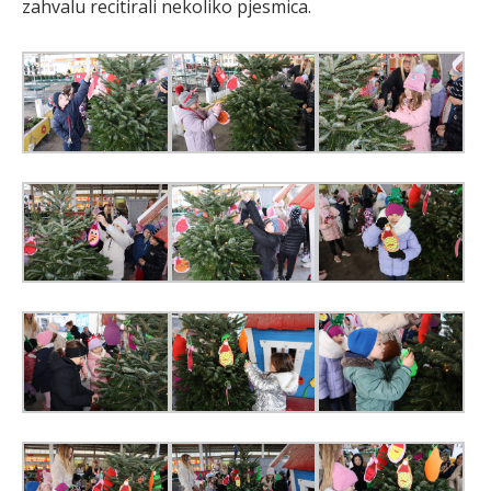
zahvalu recitirali nekoliko pjesmica.