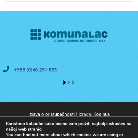
+385 (0)48 251 833
Izjava o pristupačnosti
| Izrada:
Kosinus
Koristimo kolačiće kako bismo vam pružili najbolje iskustvo na
našoj web stranici.
You can find out more about which cookies we are using or