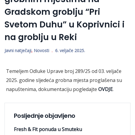
Gradskom groblju “Pri
Svetom Duhu” u Koprivnici i
na groblju u Reki
Javni natječaji
,
Novosti
6. veljače 2025.
Temeljem Odluke Uprave broj 289/25 od 03. veljače
2025. godine sljedeća grobna mjesta proglašena su
napuštenima, dokumentaciju pogledajte
OVDJE
.
Posljednje objavljeno
Fresh & Fit ponuda u Smuteku