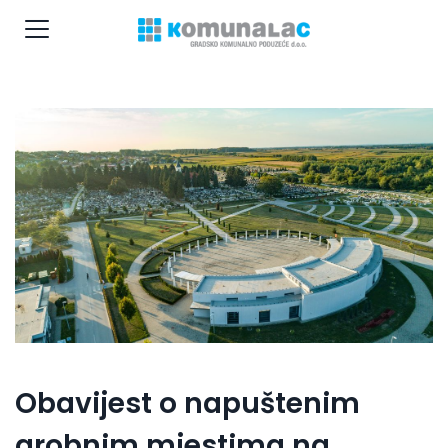
Obavijest o napuštenim
grobnim mjestima na