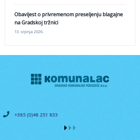
Obavijest o privremenom preseljenju blagajne
na Gradskoj tržnici
13. srpnja 2026.
+385 (0)48 251 833