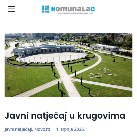
Javni natječaj u krugovima
Javni natječaji
,
Novosti
1. srpnja 2025.