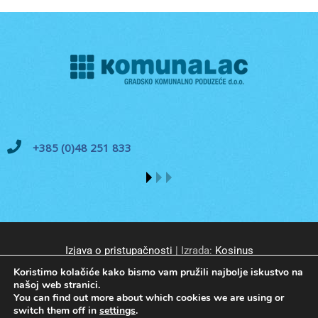
+385 (0)48 251 833
Izjava o pristupačnosti
| Izrada:
Kosinus
Koristimo kolačiće kako bismo vam pružili najbolje iskustvo na
našoj web stranici.
You can find out more about which cookies we are using or
switch them off in
settings
.