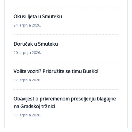
Okusi ljeta u Smuteku
24. srpnja 2026.
Doručak u Smuteku
20. srpnja 2026.
Volite voziti? Pridružite se timu BusKo!
17. srpnja 2026.
Obavijest o privremenom preseljenju blagajne
na Gradskoj tržnici
13. srpnja 2026.