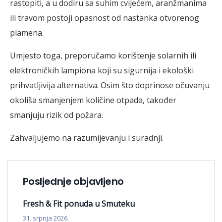
rastopiti, a u dodiru sa suhim cvijećem, aranžmanima
ili travom postoji opasnost od nastanka otvorenog
plamena.
Umjesto toga, preporučamo korištenje solarnih ili
elektroničkih lampiona koji su sigurnija i ekološki
prihvatljivija alternativa. Osim što doprinose očuvanju
okoliša smanjenjem količine otpada, također
smanjuju rizik od požara.
Zahvaljujemo na razumijevanju i suradnji.
Posljednje objavljeno
Fresh & Fit ponuda u Smuteku
31. srpnja 2026.