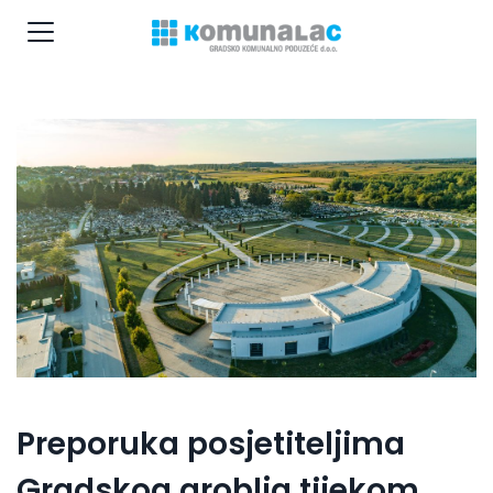
Preporuka posjetiteljima
Gradskog groblja tijekom