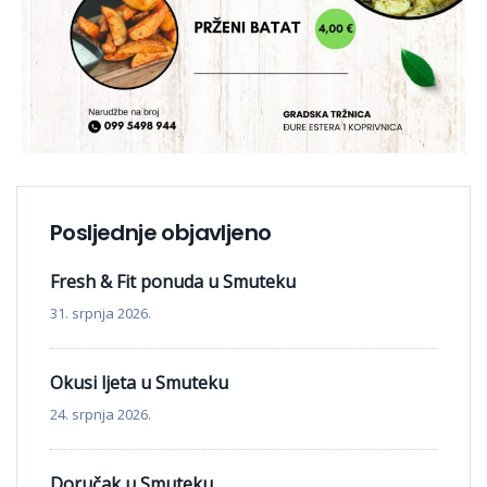
Posljednje objavljeno
Fresh & Fit ponuda u Smuteku
31. srpnja 2026.
Okusi ljeta u Smuteku
24. srpnja 2026.
Doručak u Smuteku