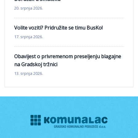
20. srpnja 2026.
Volite voziti? Pridružite se timu BusKo!
17. srpnja 2026.
Obavijest o privremenom preseljenju blagajne
na Gradskoj tržnici
13. srpnja 2026.