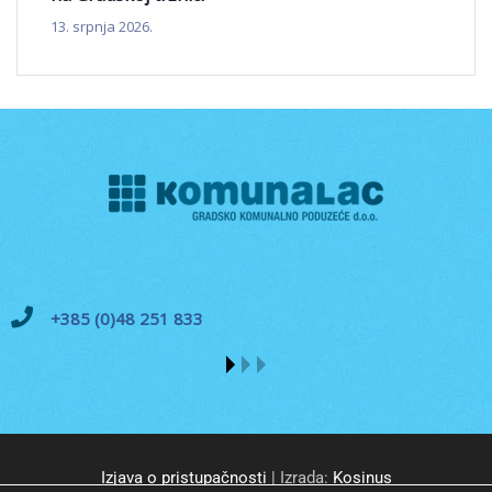
13. srpnja 2026.
+385 (0)48 251 833
Izjava o pristupačnosti
| Izrada:
Kosinus