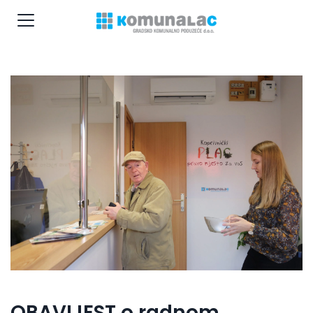
OBAVIJEST o radnom