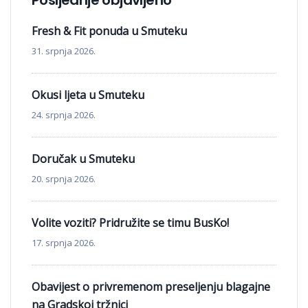
Fresh & Fit ponuda u Smuteku
31. srpnja 2026.
Okusi ljeta u Smuteku
24. srpnja 2026.
Doručak u Smuteku
20. srpnja 2026.
Volite voziti? Pridružite se timu BusKo!
17. srpnja 2026.
Obavijest o privremenom preseljenju blagajne
na Gradskoj tržnici