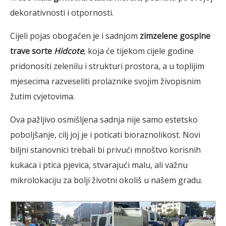
dekorativnosti i otpornosti.
Cijeli pojas obogaćen je i sadnjom
zimzelene gospine
trave sorte
Hidcote
, koja će tijekom cijele godine
pridonositi zelenilu i strukturi prostora, a u toplijim
mjesecima razveseliti prolaznike svojim živopisnim
žutim cvjetovima.
Ova pažljivo osmišljena sadnja nije samo estetsko
poboljšanje, cilj joj je i poticati bioraznolikost. Novi
biljni stanovnici trebali bi privući mnoštvo korisnih
kukaca i ptica pjevica, stvarajući malu, ali važnu
mikrolokaciju za bolji životni okoliš u našem gradu.