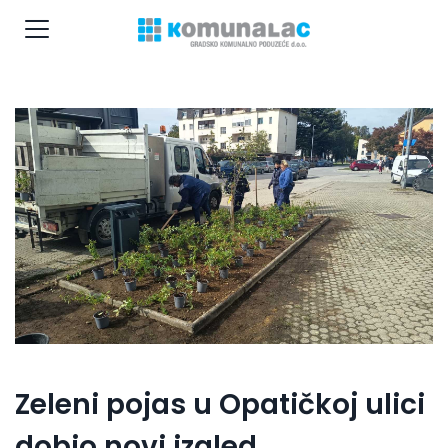
Zeleni pojas u Opatičkoj ulici
dobio novi izgled