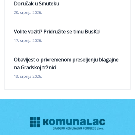
Doručak u Smuteku
20. srpnja 2026.
Volite voziti? Pridružite se timu BusKo!
17. srpnja 2026.
Obavijest o privremenom preseljenju blagajne
na Gradskoj tržnici
13. srpnja 2026.