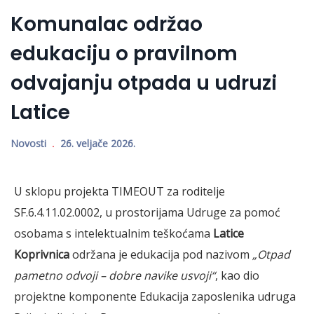
Komunalac održao
edukaciju o pravilnom
odvajanju otpada u udruzi
Latice
Novosti
26. veljače 2026.
U sklopu projekta TIMEOUT za roditelje
SF.6.4.11.02.0002, u prostorijama Udruge za pomoć
osobama s intelektualnim teškoćama
Latice
Koprivnica
održana je edukacija pod nazivom
„Otpad
pametno odvoji – dobre navike usvoji“
, kao dio
projektne komponente Edukacija zaposlenika udruga