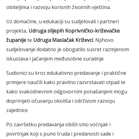
obiteljima i razvoju korisnih životnih vještina.
Uz domaćine, u edukaciji su sudjelovali i partneri
projekta,
Udruga slijepih Koprivničko-križevačke
županije
te
Udruga Maslačak Križevci
. Njihovo
sudjelovanje dodatno je obogatilo susret razmjenom
iskustava i jačanjem međusobne suradnje.
Sudionici su kroz edukativno predavanje i praktične
primjere naučili kako pravilno razvrstavati otpad te
kako svakodnevnim odgovornim ponašanjem mogu
doprinijeti očuvanju okoliša i održivom razvoju
zajednice.
Po završetku predavanja obišli smo voćnjak i
povrtnjak koji s puno truda i predanosti sade i