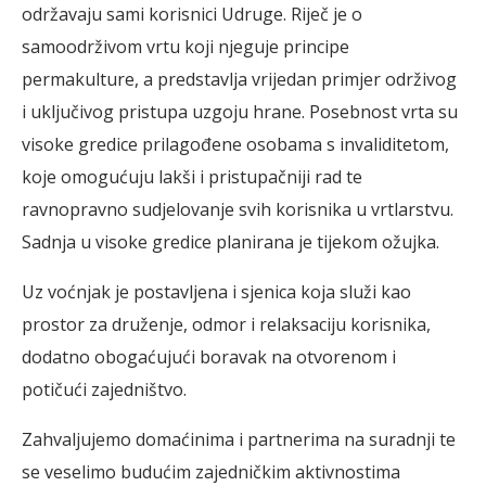
održavaju sami korisnici Udruge. Riječ je o
samoodrživom vrtu koji njeguje principe
permakulture, a predstavlja vrijedan primjer održivog
i uključivog pristupa uzgoju hrane. Posebnost vrta su
visoke gredice prilagođene osobama s invaliditetom,
koje omogućuju lakši i pristupačniji rad te
ravnopravno sudjelovanje svih korisnika u vrtlarstvu.
Sadnja u visoke gredice planirana je tijekom ožujka.
Uz voćnjak je postavljena i sjenica koja služi kao
prostor za druženje, odmor i relaksaciju korisnika,
dodatno obogaćujući boravak na otvorenom i
potičući zajedništvo.
Zahvaljujemo domaćinima i partnerima na suradnji te
se veselimo budućim zajedničkim aktivnostima