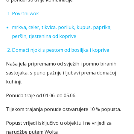
Povrtni wok
mrkva, celer, tikvica, poriluk, kupus, paprika,
peršin, tjestenina od koprive
Domaći njoki s pestom od bosiljka i koprive
Naša jela pripremamo od svježih i pomno biranih
sastojaka, s puno pažnje i ljubavi prema domaćoj
kuhinji.
Ponuda traje od 01.06. do 05.06.
Tijekom trajanja ponude ostvarujete 10 % popusta.
Popust vrijedi isključivo u objektu i ne vrijedi za
narudžbe putem Wolta.