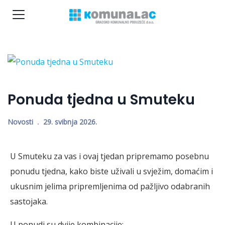
Ponuda tjedna u Smuteku
Novosti
29. svibnja 2026.
U Smuteku za vas i ovaj tjedan pripremamo posebnu
ponudu tjedna, kako biste uživali u svježim, domaćim i
ukusnim jelima pripremljenima od pažljivo odabranih
sastojaka.
U ponudi su dvije kombinacije: