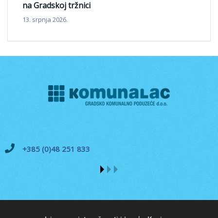
na Gradskoj tržnici
13. srpnja 2026.
+385 (0)48 251 833