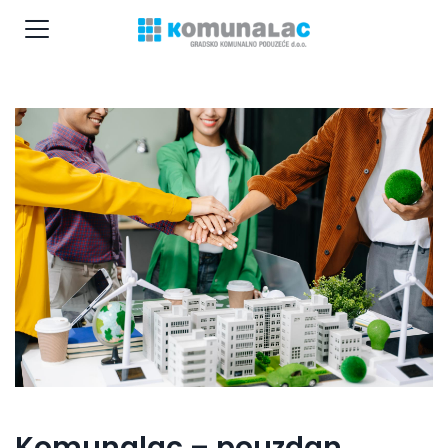
Komunalac – pouzdan