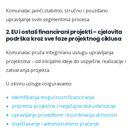
Komunalac jamči stabilno, stručno i pouzdano
upravljanje svim segmentima procesa.
2.
EU i ostali financirani projekti – cjelovita
podrška kroz sve faze projektnog ciklusa
Komunalac pruža integriranu uslugu upravljanja
projektima – od inicijalne ideje do uspješne realizacije i
zatvaranja projekta.
U okviru usluge osiguravamo:
identifikacija mogućnosti financiranja
priprema projektne i natječajne dokumentacije
upravljanje provedbom i koordinacija aktivnosti
izvještavanje i administrativno praćenje