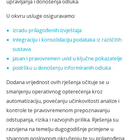
upravljanja i donošenja odluka.
U okvru usluge osiguravamo:
izradu prilagođenih izvještaja
integraciju i konsolidaciju podataka iz različitih
sustava
jasan i pravovremen uvid u ključne pokazatelje
podršku u donošenju informiranih odluka
Dodana vrijednost ovih rješenja očituje se u
smanjenju operativnog opterećenja kroz
automatizaciju, povećanju učinkovitosti analize i
kontrole te pravovremenom prepoznavanju
odstupanja, rizika i razvojnih prilika. Rješenja su
razvijena na temelju dugogodišnje primjene u
stvarnom poslovnom okruženju te su prilagođena