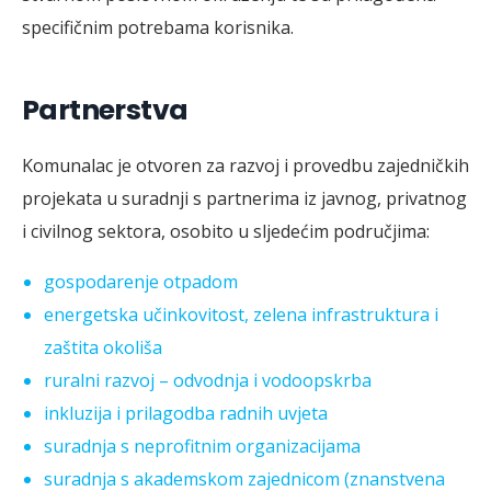
specifičnim potrebama korisnika.
Partnerstva
Komunalac je otvoren za razvoj i provedbu zajedničkih
projekata u suradnji s partnerima iz javnog, privatnog
i civilnog sektora, osobito u sljedećim područjima:
gospodarenje otpadom
energetska učinkovitost, zelena infrastruktura i
zaštita okoliša
ruralni razvoj – odvodnja i vodoopskrba
inkluzija i prilagodba radnih uvjeta
suradnja s neprofitnim organizacijama
suradnja s akademskom zajednicom (znanstvena