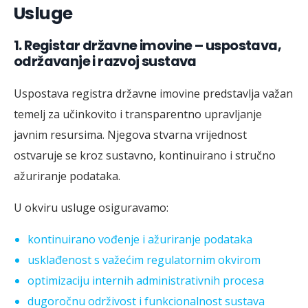
Usluge
1.
Registar državne imovine – uspostava,
održavanje i razvoj sustava
Uspostava registra državne imovine predstavlja važan
temelj za učinkovito i transparentno upravljanje
javnim resursima. Njegova stvarna vrijednost
ostvaruje se kroz sustavno, kontinuirano i stručno
ažuriranje podataka.
U okviru usluge osiguravamo:
kontinuirano vođenje i ažuriranje podataka
usklađenost s važećim regulatornim okvirom
optimizaciju internih administrativnih procesa
dugoročnu održivost i funkcionalnost sustava