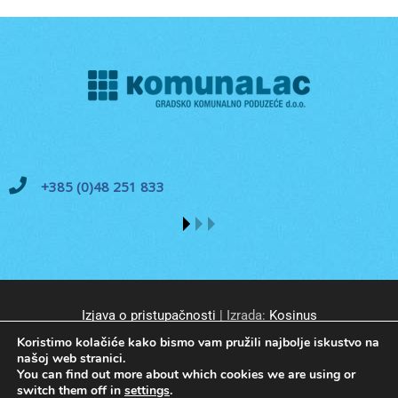
+385 (0)48 251 833
Izjava o pristupačnosti
| Izrada:
Kosinus
Koristimo kolačiće kako bismo vam pružili najbolje iskustvo na
našoj web stranici.
You can find out more about which cookies we are using or
switch them off in
settings
.