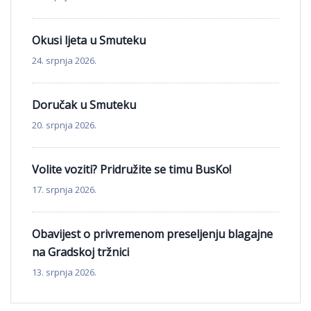
Okusi ljeta u Smuteku
24. srpnja 2026.
Doručak u Smuteku
20. srpnja 2026.
Volite voziti? Pridružite se timu BusKo!
17. srpnja 2026.
Obavijest o privremenom preseljenju blagajne
na Gradskoj tržnici
13. srpnja 2026.