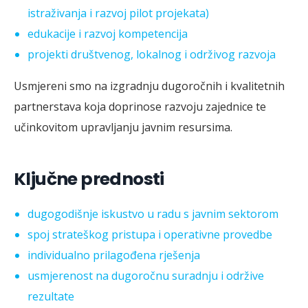
istraživanja i razvoj pilot projekata)
edukacije i razvoj kompetencija
projekti društvenog, lokalnog i održivog razvoja
Usmjereni smo na izgradnju dugoročnih i kvalitetnih
partnerstava koja doprinose razvoju zajednice te
učinkovitom upravljanju javnim resursima.
Ključne prednosti
dugogodišnje iskustvo u radu s javnim sektorom
spoj strateškog pristupa i operativne provedbe
individualno prilagođena rješenja
usmjerenost na dugoročnu suradnju i održive
rezultate