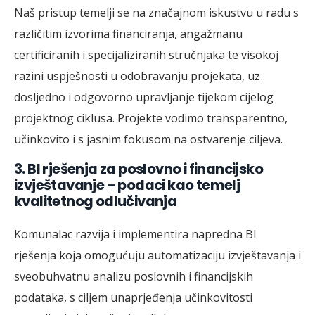
Naš pristup temelji se na značajnom iskustvu u radu s
različitim izvorima financiranja, angažmanu
certificiranih i specijaliziranih stručnjaka te visokoj
razini uspješnosti u odobravanju projekata, uz
dosljedno i odgovorno upravljanje tijekom cijelog
projektnog ciklusa. Projekte vodimo transparentno,
učinkovito i s jasnim fokusom na ostvarenje ciljeva.
3.
BI rješenja za poslovno i financijsko
izvještavanje – podaci kao temelj
kvalitetnog odlučivanja
Komunalac razvija i implementira napredna BI
rješenja koja omogućuju automatizaciju izvještavanja i
sveobuhvatnu analizu poslovnih i financijskih
podataka, s ciljem unaprjeđenja učinkovitosti