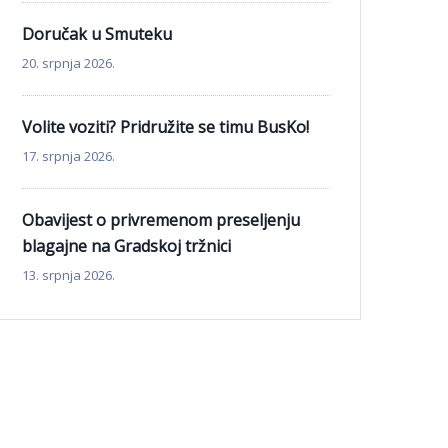
Doručak u Smuteku
20. srpnja 2026.
Volite voziti? Pridružite se timu BusKo!
17. srpnja 2026.
Obavijest o privremenom preseljenju
blagajne na Gradskoj tržnici
13. srpnja 2026.