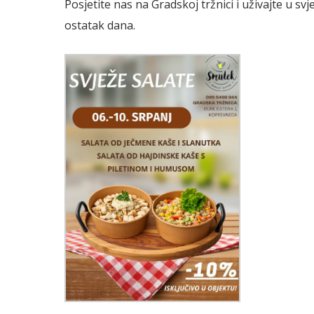
Posjetite nas na Gradskoj tržnici i uživajte u s
ostatak dana.