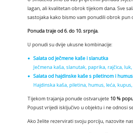
lagan, ali kvalitetan obrok tijekom dana. Sve s
sastojaka kako bismo vam ponudili obrok pun o
Ponuda traje od 6. do 10. srpnja.
U ponudi su dvije ukusne kombinacije:
Salata od ječmene kaše i slanutka
Ječmena kaša, slanutak, paprika, rajčica, luk,
Salata od hajdinske kaše s piletinom i humu
Hajdinska kaša, piletina, humus, leća, kupus, 
Tijekom trajanja ponude ostvarujete
10 % popu
Popust vrijedi isključivo u objektu i ne odnosi
Ako želite rezervirati svoju porciju, nazovite na