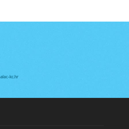
lac-kc.hr