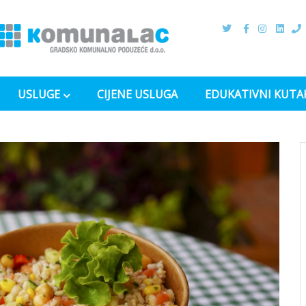
USLUGE
CIJENE USLUGA
EDUKATIVNI KUTA