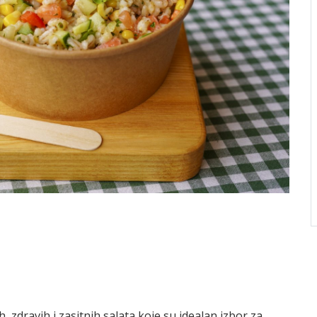
 zdravih i zasitnih salata koje su idealan izbor za