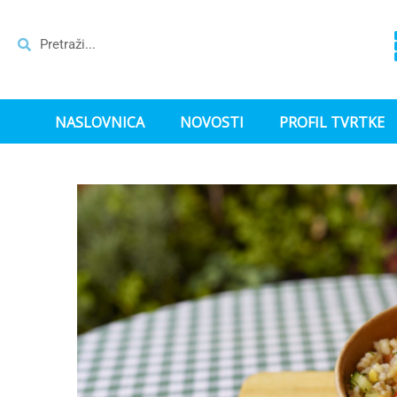
NASLOVNICA
NOVOSTI
PROFIL TVRTKE