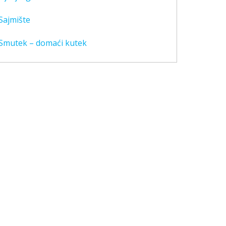
Sajmište
Smutek – domaći kutek