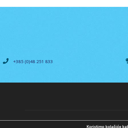
+385 (0)48 251 833
Koristimo kolačiće kak