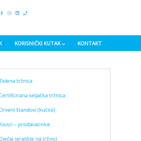
K
KORISNIČKI KUTAK
KONTAKT
Zelena tržnica
Certificirana seljačka tržnica
Drveni štandovi (kućice)
Kiosci – prodavaonice
Dječje igralište na tržnici