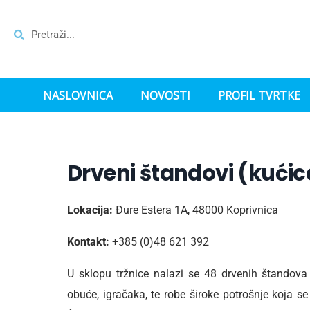
NASLOVNICA
NOVOSTI
PROFIL TVRTKE
Drveni štandovi (kućic
Lokacija:
Đure Estera 1A, 48000 Koprivnica
Kontakt:
+385 (0)48 621 392
U sklopu tržnice nalazi se 48 drvenih štandova
obuće, igračaka, te robe široke potrošnje koja 