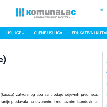
USLUGE
CIJENE USLUGA
EDUKATIVNI KUTA
e)
 (kućica) zatvorenog tipa za prodaju odjevnih predmeta,
se ranije prodavala na otvorenim i montažnim štandovima.