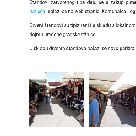
Štandovi zatvorenog tipa daju se u zakup put
natječaj
nalazi se na web stranici Komunalca i ogl
Drveni štandovi su tipizirani i u skladu s lokaln
dojmu uređene gradske tržnice.
U sklopu drvenih štandova nalazi se novo parkiral