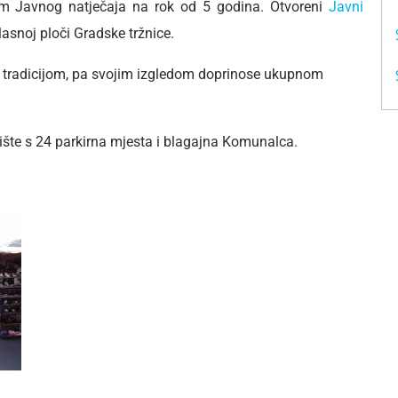
em Javnog natječaja na rok od 5 godina. Otvoreni
Javni
asnoj ploči Gradske tržnice.
om tradicijom, pa svojim izgledom doprinose ukupnom
ište s 24 parkirna mjesta i blagajna Komunalca.