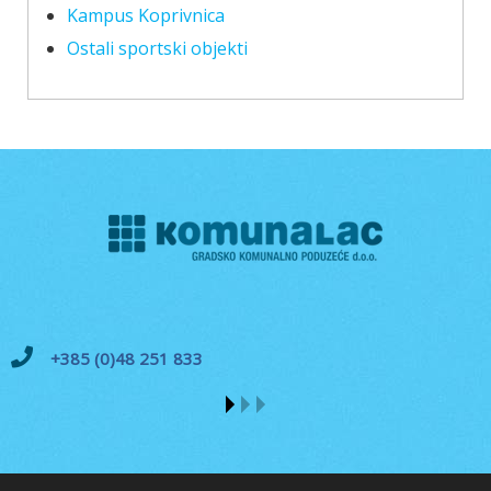
Kampus Koprivnica
Ostali sportski objekti
+385 (0)48 251 833