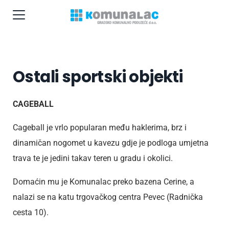
Ostali sportski objekti
CAGEBALL
Cageball je vrlo popularan među haklerima, brz i
dinamičan nogomet u kavezu gdje je podloga umjetna
trava te je jedini takav teren u gradu i okolici.
Domaćin mu je Komunalac preko bazena Cerine, a
nalazi se na katu trgovačkog centra Pevec (Radnička
cesta 10).