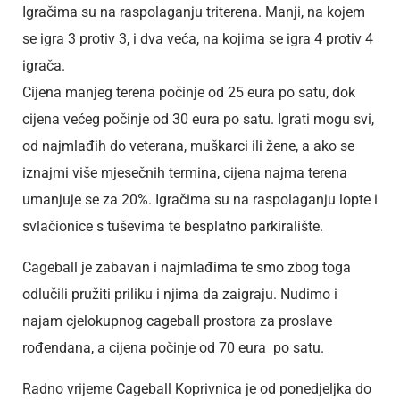
Igračima su na raspolaganju triterena. Manji, na kojem
se igra 3 protiv 3, i dva veća, na kojima se igra 4 protiv 4
igrača.
Cijena manjeg terena počinje od 25 eura po satu, dok
cijena većeg počinje od 30 eura po satu. Igrati mogu svi,
od najmlađih do veterana, muškarci ili žene, a ako se
iznajmi više mjesečnih termina, cijena najma terena
umanjuje se za 20%. Igračima su na raspolaganju lopte i
svlačionice s tuševima te besplatno parkiralište.
Cageball je zabavan i najmlađima te smo zbog toga
odlučili pružiti priliku i njima da zaigraju. Nudimo i
najam cjelokupnog cageball prostora za proslave
rođendana, a cijena počinje od 70 eura po satu.
Radno vrijeme Cageball Koprivnica je od ponedjeljka do