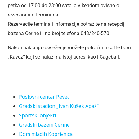
petka od 17:00 do 23:00 sata, a vikendom ovisno o
rezerviranim terminima.
Rezervacije termina i informacije potražite na recepciji
bazena Cerine ili na broj telefona 048/240-570.
Nakon haklanja osvježenje možete potražiti u caffe baru
„Kavez“ koji se nalazi na istoj adresi kao i Cageball.
Poslovni centar Pevec
Gradski stadion „Ivan Kušek Apaš“
Sportski objekti
Gradski bazeni Cerine
Dom mladih Koprivnica