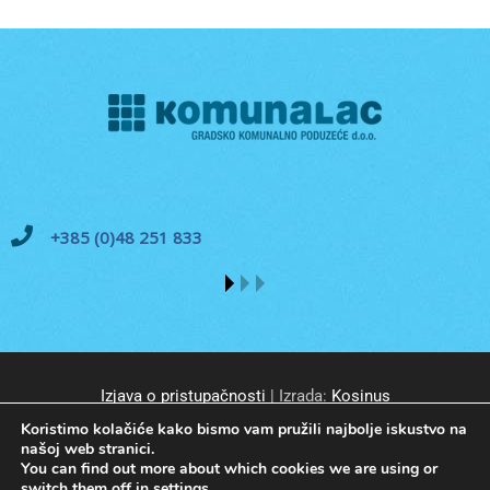
+385 (0)48 251 833
Izjava o pristupačnosti
| Izrada:
Kosinus
Koristimo kolačiće kako bismo vam pružili najbolje iskustvo na
našoj web stranici.
You can find out more about which cookies we are using or
switch them off in
settings
.