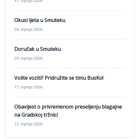
31. srpnja 2026.
Okusi ljeta u Smuteku
24. srpnja 2026.
Doručak u Smuteku
20. srpnja 2026.
Volite voziti? Pridružite se timu BusKo!
17. srpnja 2026.
Obavijest o privremenom preseljenju blagajne
na Gradskoj tržnici
13. srpnja 2026.