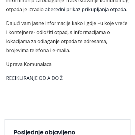
informiranja za odlaganje i razvrstavanje komunalnog
otpada je izradio
abecedni prikaz prikupljanja otpada
.
Dajući vam jasne informacije kako i gdje –u koje vreće
i kontejnere- odložiti otpad, s informacijama o
lokacijama za odlaganje otpada te adresama,
brojevima telefona i e-maila.
Uprava Komunalaca
RECIKLIRANJE OD A DO Ž
Posljednje objavljeno