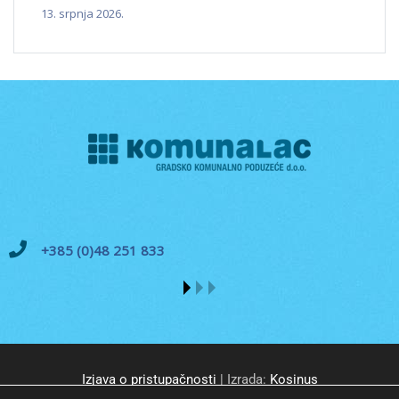
13. srpnja 2026.
+385 (0)48 251 833
Izjava o pristupačnosti
| Izrada:
Kosinus