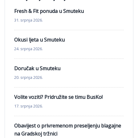
Fresh & Fit ponuda u Smuteku
31. srpnja 2026.
Okusi ljeta u Smuteku
24. srpnja 2026.
Doručak u Smuteku
20. srpnja 2026.
Volite voziti? Pridružite se timu BusKo!
17. srpnja 2026.
Obavijest o privremenom preseljenju blagajne
na Gradskoj tržnici