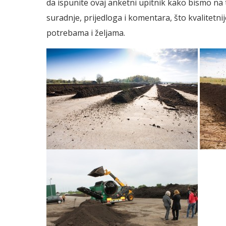
da ispunite ovaj anketni upitnik kako bismo na
suradnje, prijedloga i komentara, što kvalitetn
potrebama i željama.