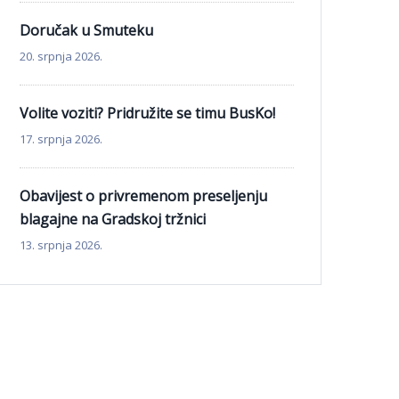
Doručak u Smuteku
20. srpnja 2026.
Volite voziti? Pridružite se timu BusKo!
17. srpnja 2026.
Obavijest o privremenom preseljenju
blagajne na Gradskoj tržnici
13. srpnja 2026.