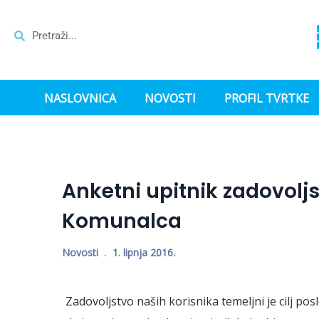
NASLOVNICA
NOVOSTI
PROFIL TVRTKE
Anketni upitnik zadovol
Komunalca
Novosti
1. lipnja 2016.
Zadovoljstvo naših korisnika temeljni je cilj 