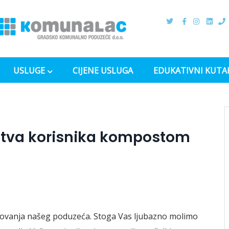
USLUGE
CIJENE USLUGA
EDUKATIVNI KUTA
jstva korisnika kompostom
poslovanja našeg poduzeća. Stoga Vas ljubazno molimo