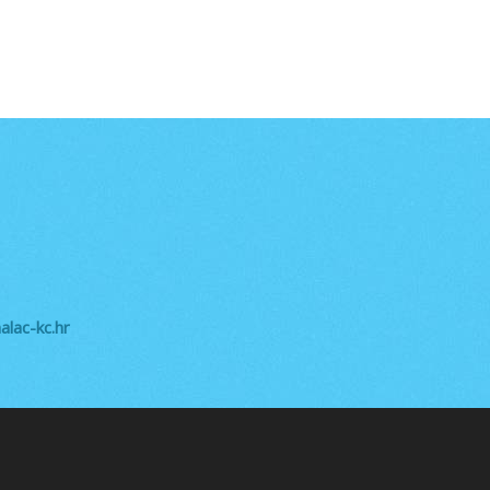
lac-kc.hr