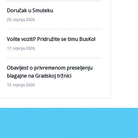
Doručak u Smuteku
20. srpnja 2026.
Volite voziti? Pridružite se timu BusKo!
17. srpnja 2026.
Obavijest o privremenom preseljenju
blagajne na Gradskoj tržnici
13. srpnja 2026.