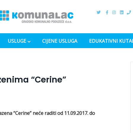
USLUGE
CIJENE USLUGA
EDUKATIVNI KUTA
enima “Cerine”
ena “Cerine” neće raditi od 11.09.2017. do