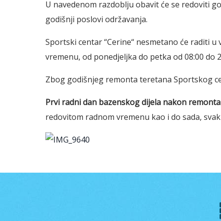
U navedenom razdoblju obavit će se redoviti god
godišnji poslovi održavanja.
Sportski centar “Cerine“ nesmetano će radit
vremenu, od ponedjeljka do petka od 08:00 do 2
Zbog godišnjeg remonta teretana Sportskog centr
Prvi radni dan bazenskog dijela nakon remonta 
redovitom radnom vremenu kao i do sada, svaki 