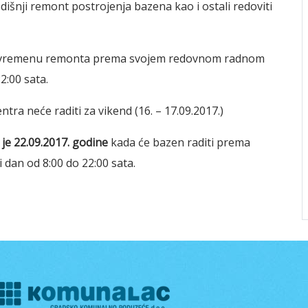
išnji remont postrojenja bazena kao i ostali redoviti
i u vremenu remonta prema svojem redovnom radnom
2:00 sata.
a neće raditi za vikend (16. – 17.09.2017.)
je 22.09.2017. godine
kada će bazen raditi prema
dan od 8:00 do 22:00 sata.