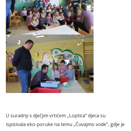
U suradnji s dječjim vrtićem „Loptica“ djeca su
ispisivala eko-poruke na temu „Čuvajmo vode“, gdje je