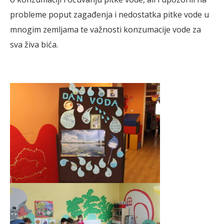
probleme poput zagađenja i nedostatka pitke vode u
mnogim zemljama te važnosti konzumacije vode za
sva živa bića.