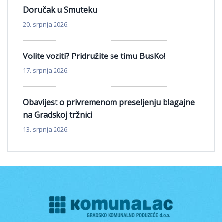
Doručak u Smuteku
20. srpnja 2026.
Volite voziti? Pridružite se timu BusKo!
17. srpnja 2026.
Obavijest o privremenom preseljenju blagajne
na Gradskoj tržnici
13. srpnja 2026.