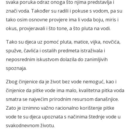
svaka poruka odraz onoga što njima predstavlja i
znači voda. Također su radili i pokuse s vodom, pa su
tako osim osnovne provjere ima li voda boju, miris i
okus, provjeravali i što tone, a što pluta na vodi.
Tako su djeca uz pomoć pluta, matice, vijka, novčića,
spužve, čavlića i ostalih predmeta istraživala i
neposrednim iskustvom dolazila do zanimljivih
spoznaja.
Zbog činjenice da je život bez vode nemoguć, kao i
činjenice da pitke vode ima malo, kvalitetna pitka voda
smatra se najvećim prirodnim resursom današnjice.
Zato je iznimno važno racionalno korištenje pitke
vode te su djeca upoznata s načinima štednje vode u
svakodnevnom životu.