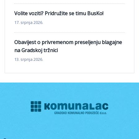
Volite voziti? Pridružite se timu BusKo!
17. srpnja 2026.
Obavijest o privremenom preseljenju blagajne
na Gradskoj tržnici
13. srpnja 2026.