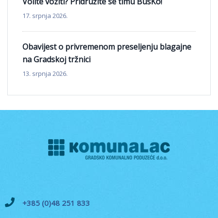
Volite voziti? Pridružite se timu BusKo!
17. srpnja 2026.
Obavijest o privremenom preseljenju blagajne
na Gradskoj tržnici
13. srpnja 2026.
+385 (0)48 251 833