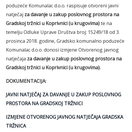
poduzeće Komunalac d.o.o. raspisuje otvoreni javni
natječaj
za davanje u zakup poslovnog prostora na
Gradskoj tržnici u Koprivnici
(u krugovima)
te na
temelju Odluke Uprave Društva broj: 15249/18 od 3.
prosinca 2018. godine, Gradsko komunalno poduzeće
Komunalac d.o.o. donosi izmjene Otvorenog javnog
natječaja
za davanje u zakup poslovnog prostora na
Gradskoj tržnici u Koprivnici
(u krugovima).
DOKUMENTACIJA:
JAVNI NATJEČAJ ZA DAVANJE U ZAKUP POSLOVNOG
PROSTORA NA GRADSKOJ TRŽNICI
IZMJENE OTVORENOG JAVNOG NATJEČAJA GRADSKA
TRŽNICA