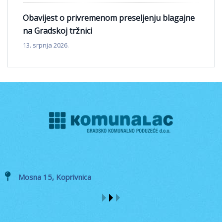
Obavijest o privremenom preseljenju blagajne
na Gradskoj tržnici
13. srpnja 2026.
Mosna 15, Koprivnica