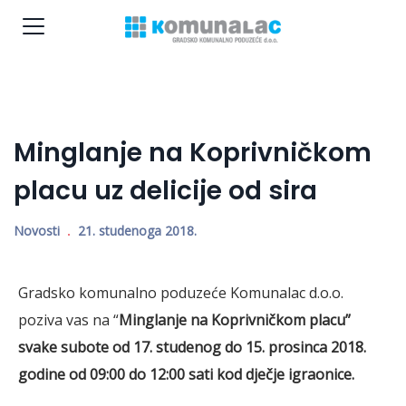
Minglanje na Koprivničkom
placu uz delicije od sira
Novosti
21. studenoga 2018.
Gradsko komunalno poduzeće Komunalac d.o.o.
poziva vas na “
Minglanje na Koprivničkom placu”
svake subote od 17. studenog do 15. prosinca 2018.
godine
od 09:00 do 12:00 sati kod dječje igraonice.