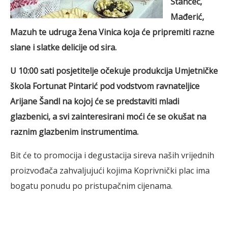
Stančec,
Mađerić,
Mazuh te udruga žena Vinica koja će pripremiti razne
slane i slatke delicije od sira.
U 10:00 sati posjetitelje očekuje produkcija Umjetničke
škola Fortunat Pintarić pod vodstvom ravnateljice
Arijane Šandl na kojoj će se predstaviti mladi
glazbenici, a svi zainteresirani moći će se okušat na
raznim glazbenim instrumentima.
Bit će to promocija i degustacija sireva naših vrijednih
proizvođača zahvaljujući kojima Koprivnički plac ima
bogatu ponudu po pristupačnim cijenama.