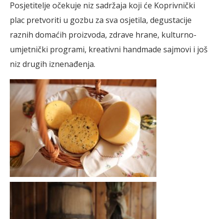
Posjetitelje očekuje niz sadržaja koji će Koprivnički
plac pretvoriti u gozbu za sva osjetila, degustacije
raznih domaćih proizvoda, zdrave hrane, kulturno-
umjetnički programi, kreativni handmade sajmovi i još
niz drugih iznenađenja.