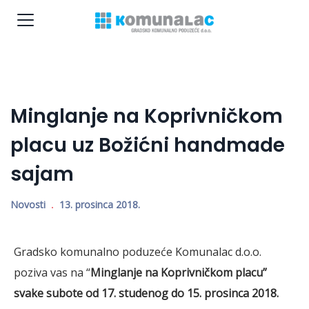
Minglanje na Koprivničkom
placu uz Božićni handmade
sajam
Novosti
13. prosinca 2018.
Gradsko komunalno poduzeće Komunalac d.o.o.
poziva vas na “
Minglanje na Koprivničkom placu”
svake subote od 17. studenog do 15. prosinca 2018.