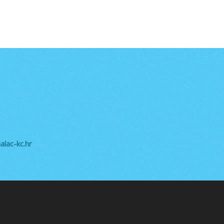
lac-kc.hr