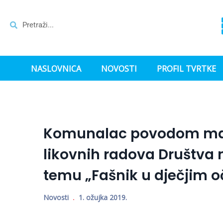
NASLOVNICA
NOVOSTI
PROFIL TVRTKE
Komunalac povodom mask
likovnih radova Društva 
temu „Fašnik u dječjim 
Novosti
1. ožujka 2019.