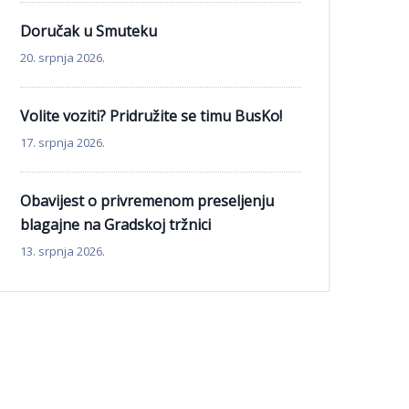
Doručak u Smuteku
20. srpnja 2026.
Volite voziti? Pridružite se timu BusKo!
17. srpnja 2026.
Obavijest o privremenom preseljenju
blagajne na Gradskoj tržnici
13. srpnja 2026.