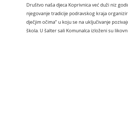
Društvo naša djeca Koprivnica već duži niz godin
njegovanje tradicije podravskog kraja organizir
dječjim očima” u koju se na uključivanje pozivaj
škola. U šalter sali Komunalca izloženi su likovn