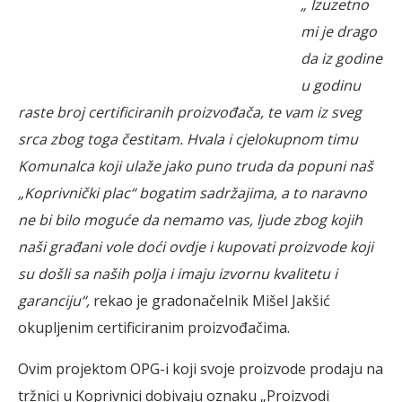
„ Izuzetno
mi je drago
da iz godine
u godinu
raste broj certificiranih proizvođača, te vam iz sveg
srca zbog toga čestitam. Hvala i cjelokupnom timu
Komunalca koji ulaže jako puno truda da popuni naš
„Koprivnički plac“ bogatim sadržajima, a to naravno
ne bi bilo moguće da nemamo vas, ljude zbog kojih
naši građani vole doći ovdje i kupovati proizvode koji
su došli sa naših polja i imaju izvornu kvalitetu i
garanciju“,
rekao je gradonačelnik Mišel Jakšić
okupljenim certificiranim proizvođačima.
Ovim projektom OPG-i koji svoje proizvode prodaju na
tržnici u Koprivnici dobivaju oznaku „Proizvodi