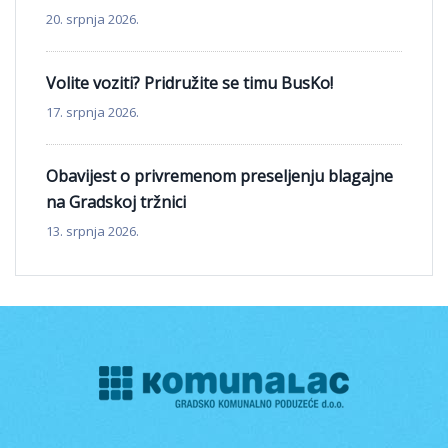
20. srpnja 2026.
Volite voziti? Pridružite se timu BusKo!
17. srpnja 2026.
Obavijest o privremenom preseljenju blagajne
na Gradskoj tržnici
13. srpnja 2026.