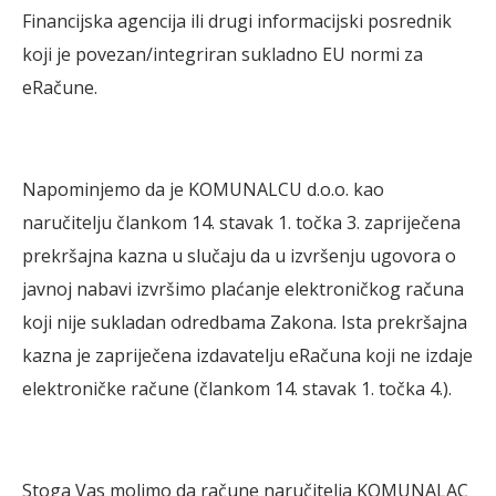
Financijska agencija ili drugi informacijski posrednik
koji je povezan/integriran sukladno EU normi za
eRačune.
Napominjemo da je KOMUNALCU d.o.o. kao
naručitelju člankom 14. stavak 1. točka 3. zapriječena
prekršajna kazna u slučaju da u izvršenju ugovora o
javnoj nabavi izvršimo plaćanje elektroničkog računa
koji nije sukladan odredbama Zakona. Ista prekršajna
kazna je zapriječena izdavatelju eRačuna koji ne izdaje
elektroničke račune (člankom 14. stavak 1. točka 4.).
Stoga Vas molimo da račune naručitelja KOMUNALAC