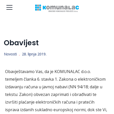
Obavijest
Novosti
28. lipnja 2019.
Obavještavamo Vas, da je KOMUNALAC d.o.o.
temeljem članka 6. stavka 1. Zakona o elektroničkom
izdavanju računa u javnoj nabavi (NN 94/18; dalje u
tekstu: Zakon) obvezan zaprimati i obrađivati te
izvršiti plaćanje elektroničkih računa i pratećih
isprava izdanih sukladno europskoj normi, dok ste Vi,