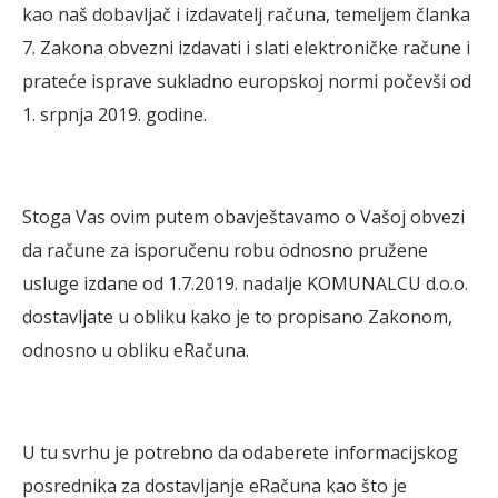
kao naš dobavljač i izdavatelj računa, temeljem članka
7. Zakona obvezni izdavati i slati elektroničke račune i
prateće isprave sukladno europskoj normi počevši od
1. srpnja 2019. godine.
Stoga Vas ovim putem obavještavamo o Vašoj obvezi
da račune za isporučenu robu odnosno pružene
usluge izdane od 1.7.2019. nadalje KOMUNALCU d.o.o.
dostavljate u obliku kako je to propisano Zakonom,
odnosno u obliku eRačuna.
U tu svrhu je potrebno da odaberete informacijskog
posrednika za dostavljanje eRačuna kao što je