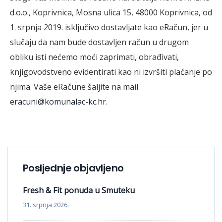
d.o.o., Koprivnica, Mosna ulica 15, 48000 Koprivnica, od
1. srpnja 2019. isključivo dostavljate kao eRačun, jer u
slučaju da nam bude dostavljen račun u drugom
obliku isti nećemo moći zaprimati, obrađivati,
knjigovodstveno evidentirati kao ni izvršiti plaćanje po
njima. Vaše eRačune šaljite na mail
eracuni@komunalac-kc.hr
.
Posljednje objavljeno
Fresh & Fit ponuda u Smuteku
31. srpnja 2026.