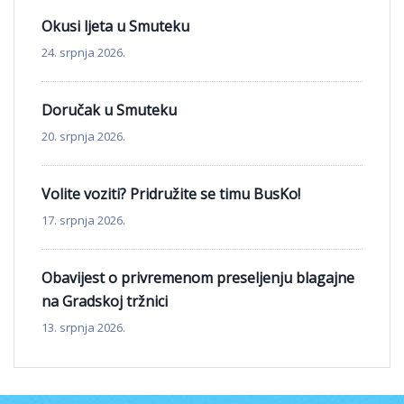
Okusi ljeta u Smuteku
24. srpnja 2026.
Doručak u Smuteku
20. srpnja 2026.
Volite voziti? Pridružite se timu BusKo!
17. srpnja 2026.
Obavijest o privremenom preseljenju blagajne
na Gradskoj tržnici
13. srpnja 2026.