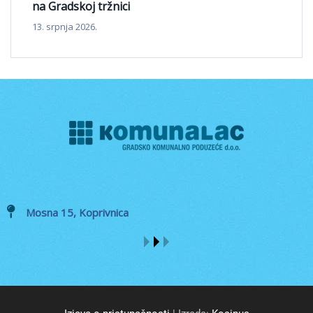
na Gradskoj tržnici
13. srpnja 2026.
Mosna 15, Koprivnica