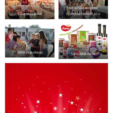
Sana delikatese na
KOPRIVNIČKOM PLACU
Sana delikatese
Sana degustacija
Sana delikatese