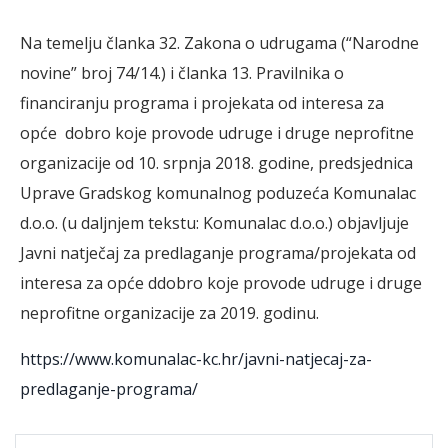
Na temelju članka 32. Zakona o udrugama (“Narodne
novine” broj 74/14.) i članka 13. Pravilnika o
financiranju programa i projekata od interesa za
opće dobro koje provode udruge i druge neprofitne
organizacije od 10. srpnja 2018. godine, predsjednica
Uprave Gradskog komunalnog poduzeća Komunalac
d.o.o. (u daljnjem tekstu: Komunalac d.o.o.) objavljuje
Javni natječaj za predlaganje programa/projekata od
interesa za opće ddobro koje provode udruge i druge
neprofitne organizacije za 2019. godinu.
https://www.komunalac-kc.hr/javni-natjecaj-za-
predlaganje-programa/