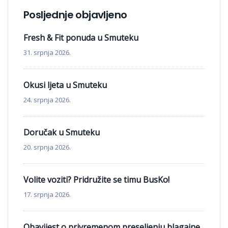
Posljednje objavljeno
Fresh & Fit ponuda u Smuteku
31. srpnja 2026.
Okusi ljeta u Smuteku
24. srpnja 2026.
Doručak u Smuteku
20. srpnja 2026.
Volite voziti? Pridružite se timu BusKo!
17. srpnja 2026.
Obavijest o privremenom preseljenju blagajne