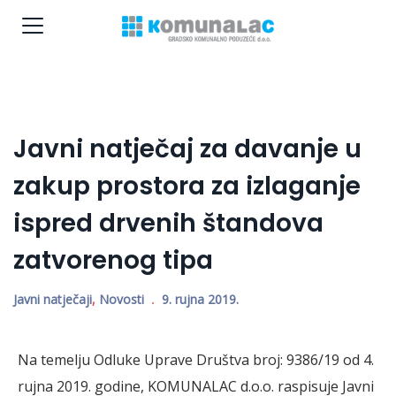
Javni natječaj za davanje u
zakup prostora za izlaganje
ispred drvenih štandova
zatvorenog tipa
Javni natječaji
,
Novosti
9. rujna 2019.
Na temelju Odluke Uprave Društva broj: 9386/19 od 4.
rujna 2019. godine, KOMUNALAC d.o.o. raspisuje Javni