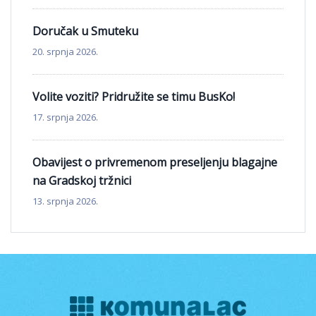
Doručak u Smuteku
20. srpnja 2026.
Volite voziti? Pridružite se timu BusKo!
17. srpnja 2026.
Obavijest o privremenom preseljenju blagajne
na Gradskoj tržnici
13. srpnja 2026.