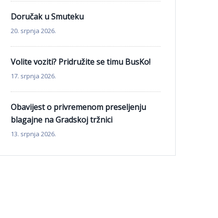
Doručak u Smuteku
20. srpnja 2026.
Volite voziti? Pridružite se timu BusKo!
17. srpnja 2026.
Obavijest o privremenom preseljenju
blagajne na Gradskoj tržnici
13. srpnja 2026.