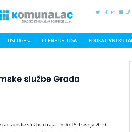
USLUGE
CIJENE USLUGA
EDUKATIVNI KUTA
imske službe Grada
ad zimske službe i trajat će do 15. travnja 2020.