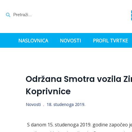
NASLOVNICA
NOVOSTI
PROFIL TVRTKE
Održana Smotra vozila Z
Koprivnice
Novosti
18. studenoga 2019.
S danom 15. studenoga 2019. godine započeo je r