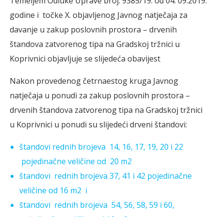
Temeljem Odluke Uprave broj: 9385/19. od 04. 09.2019.
godine i točke X. objavljenog Javnog natječaja za
davanje u zakup poslovnih prostora – drvenih
štandova zatvorenog tipa na Gradskoj tržnici u
Koprivnici objavljuje se slijedeća obavijest
Nakon provedenog četrnaestog kruga Javnog
natječaja u ponudi za zakup poslovnih prostora –
drvenih štandova zatvorenog tipa na Gradskoj tržnici
u Koprivnici u ponudi su slijedeći drveni štandovi:
štandovi rednih brojeva 14, 16, 17, 19, 20 i 22
pojedinačne veličine od 20 m2
štandovi rednih brojeva 37, 41 i 42 pojedinačne
veličine od 16 m2 i
štandovi rednih brojeva 54, 56, 58, 59 i 60,