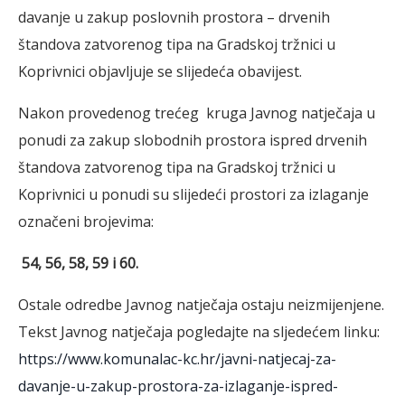
davanje u zakup poslovnih prostora – drvenih
štandova zatvorenog tipa na Gradskoj tržnici u
Koprivnici objavljuje se slijedeća obavijest.
Nakon provedenog trećeg kruga Javnog natječaja u
ponudi za zakup slobodnih prostora ispred drvenih
štandova zatvorenog tipa na Gradskoj tržnici u
Koprivnici u ponudi su slijedeći prostori za izlaganje
označeni brojevima:
54, 56, 58, 59 i 60.
Ostale odredbe Javnog natječaja ostaju neizmijenjene.
Tekst Javnog natječaja pogledajte na sljedećem linku:
https://www.komunalac-kc.hr/javni-natjecaj-za-
davanje-u-zakup-prostora-za-izlaganje-ispred-