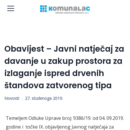
Obavijest – Javni natječaj za
davanje u zakup prostora za
izlaganje ispred drvenih
štandova zatvorenog tipa
Novosti
27. studenoga 2019.
Temeljem Odluke Uprave broj: 9386/19. od 04. 09.2019.
godine i točke IX. objavljenog Javnog natječaja za