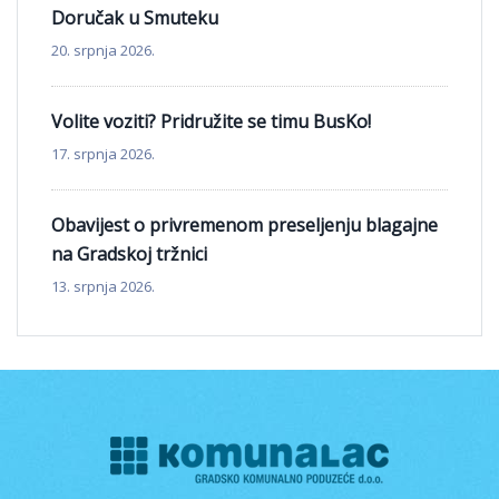
Doručak u Smuteku
20. srpnja 2026.
Volite voziti? Pridružite se timu BusKo!
17. srpnja 2026.
Obavijest o privremenom preseljenju blagajne
na Gradskoj tržnici
13. srpnja 2026.