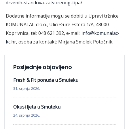
drvenih-standova-zatvorenog-tipa/
Dodatne informacije mogu se dobiti u Upravi tržnice
KOMUNALAC d.o.o., Ulici Đure Estera 1/A, 48000
Koprivnica, tel: 048 621 392, e-mail:
info@komunalac-
kc.hr
, osoba za kontakt: Mirjana Smolek Potočnik.
Posljednje objavljeno
Fresh & Fit ponuda u Smuteku
31. srpnja 2026.
Okusi ljeta u Smuteku
24. srpnja 2026.