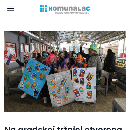
Na gradskoj tržnici otvorena