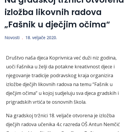
izložba likovnih radova
„Fašnik u dječjim očima“
Novosti
18. veljače 2020.
Društvo naša djeca Koprivnica već duži niz godina,
uoči Fašnika u želji da potakne kreativnost djece i
njegovanje tradicije podravskog kraja organizira
izložbe dječjih likovnih radova na temu “Fašnik u
dječjim očima” u kojoj sudjeluju sva djeca gradskih i
prigradskih vrtića te osnovnih škola.
Na gradskoj tržnici 18. veljače otvorena je izložba
dječjih radova učenika 4.c razreda OŠ Antun Nemčić